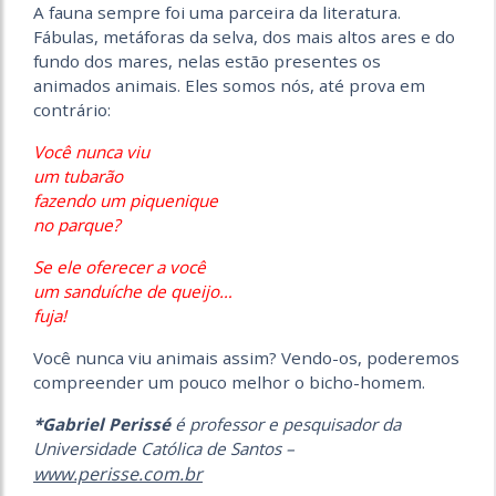
A fauna sempre foi uma parceira da literatura.
Fábulas, metáforas da selva, dos mais altos ares e do
fundo dos mares, nelas estão presentes os
animados animais. Eles somos nós, até prova em
contrário:
Você nunca viu
um tubarão
fazendo um piquenique
no parque?
Se ele oferecer a você
um sanduíche de queijo…
fuja!
Você nunca viu animais assim? Vendo-os, poderemos
compreender um pouco melhor o bicho-homem.
*Gabriel Perissé
é professor e pesquisador da
Universidade Católica de Santos –
www.perisse.com.br