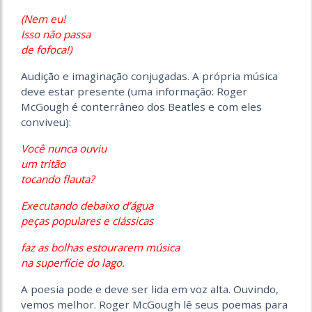
(Nem eu!
Isso não passa
de fofoca!)
Audição e imaginação conjugadas. A própria música
deve estar presente (uma informação: Roger
McGough é conterrâneo dos Beatles e com eles
conviveu):
Você nunca ouviu
um tritão
tocando flauta?
Executando debaixo d’água
peças populares e clássicas
faz as bolhas estourarem música
na superfície do lago.
A poesia pode e deve ser lida em voz alta. Ouvindo,
vemos melhor. Roger McGough lê seus poemas para