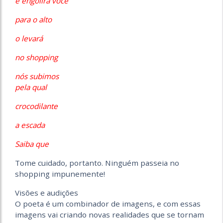
e engolirá você
para o alto
o levará
no shopping
nós subimos
pela qual
crocodilante
a escada
Saiba que
Tome cuidado, portanto. Ninguém passeia no
shopping impunemente!
Visões e audições
O poeta é um combinador de imagens, e com essas
imagens vai criando novas realidades que se tornam