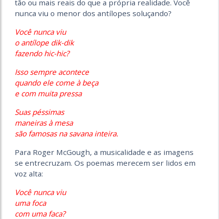
tão ou mais reais do que a própria realidade. Você
nunca viu o menor dos antílopes soluçando?
Você nunca viu
o antílope dik-dik
fazendo hic-hic?
Isso sempre acontece
quando ele come à beça
e com muita pressa
Suas péssimas
maneiras à mesa
são famosas na savana inteira.
Para Roger McGough, a musicalidade e as imagens
se entrecruzam. Os poemas merecem ser lidos em
voz alta:
Você nunca viu
uma foca
com uma faca?