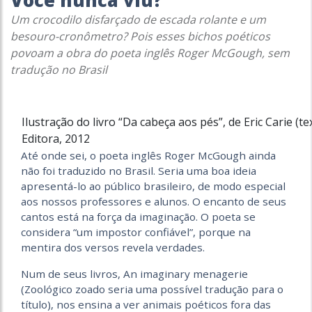
Você nunca viu?
Um crocodilo disfarçado de escada rolante e um
besouro-cronômetro? Pois esses bichos poéticos
povoam a obra do poeta inglês Roger McGough, sem
tradução no Brasil
Ilustração do livro “Da cabeça aos pés”, de Eric Carie (tex
Editora, 2012
Até onde sei, o poeta inglês Roger McGough ainda
não foi traduzido no Brasil. Seria uma boa ideia
apresentá-lo ao público brasileiro, de modo especial
aos nossos professores e alunos. O encanto de seus
cantos está na força da imaginação. O poeta se
considera “um impostor confiável”, porque na
mentira dos versos revela verdades.
Num de seus livros, An imaginary menagerie
(Zoológico zoado seria uma possível tradução para o
título), nos ensina a ver animais poéticos fora das