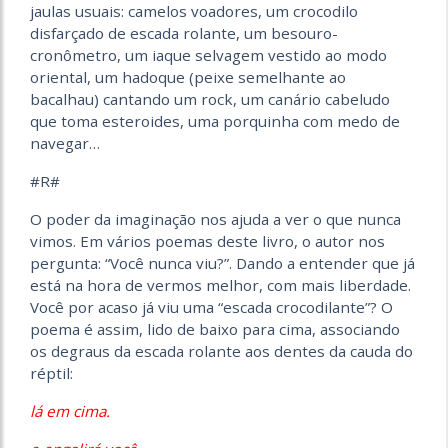
jaulas usuais: camelos voadores, um crocodilo
disfarçado de escada rolante, um besouro-
cronômetro, um iaque selvagem vestido ao modo
oriental, um hadoque (peixe semelhante ao
bacalhau) cantando um rock, um canário cabeludo
que toma esteroides, uma porquinha com medo de
navegar…
#R#
O poder da imaginação nos ajuda a ver o que nunca
vimos. Em vários poemas deste livro, o autor nos
pergunta: “Você nunca viu?”. Dando a entender que já
está na hora de vermos melhor, com mais liberdade.
Você por acaso já viu uma “escada crocodilante”? O
poema é assim, lido de baixo para cima, associando
os degraus da escada rolante aos dentes da cauda do
réptil:
lá em cima.