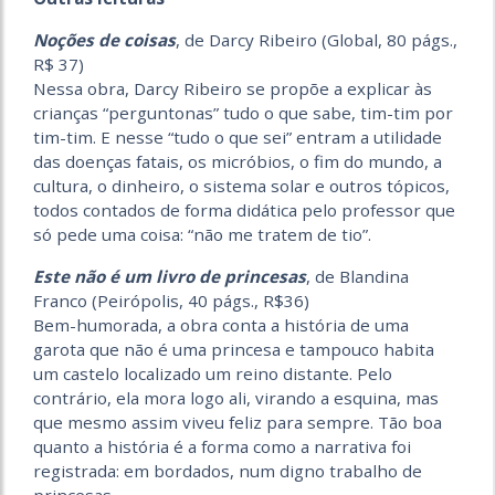
Noções de coisas
, de Darcy Ribeiro (Global, 80 págs.,
R$ 37)
Nessa obra, Darcy Ribeiro se propõe a explicar às
crianças “perguntonas” tudo o que sabe, tim-tim por
tim-tim. E nesse “tudo o que sei” entram a utilidade
das doenças fatais, os micróbios, o fim do mundo, a
cultura, o dinheiro, o sistema solar e outros tópicos,
todos contados de forma didática pelo professor que
só pede uma coisa: “não me tratem de tio”.
Este não é um livro de princesas
, de Blandina
Franco (Peirópolis, 40 págs., R$36)
Bem-humorada, a obra conta a história de uma
garota que não é uma princesa e tampouco habita
um castelo localizado um reino distante. Pelo
contrário, ela mora logo ali, virando a esquina, mas
que mesmo assim viveu feliz para sempre. Tão boa
quanto a história é a forma como a narrativa foi
registrada: em bordados, num digno trabalho de