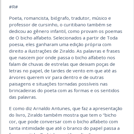
#R#
Poeta, romancista, biógrafo, tradutor, músico e
professor de cursinho, o curitibano também se
dedicou ao gênero infantil, como provam os poemas
de O bicho alfabeto. Selecionados a partir de Toda
poesia, eles ganharam uma edição própria com
direito a ilustrações de Ziraldo. As palavras e frases
que nascem por onde passa o bicho alfabeto nos
falam de chuvas de estrelas que deixam poças de
letras no papel, de tardes de vento em que até as
árvores querem vir para dentro e de outras
paisagens e situações tornadas possíveis nas
brincadeiras do poeta com as formas e os sentidos
das palavras.
E como diz Arnaldo Antunes, que faz a apresentação
do livro, Ziraldo também mostra que tem o “bicho
cor, que pode conversar com o bicho alfabeto com
tanta intimidade que até o branco do papel passa a