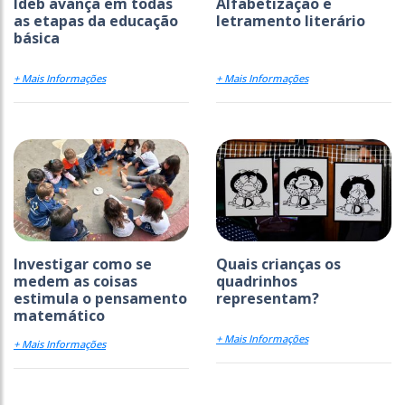
Ideb avança em todas
Alfabetização e
as etapas da educação
letramento literário
básica
+ Mais Informações
+ Mais Informações
Investigar como se
Quais crianças os
medem as coisas
quadrinhos
estimula o pensamento
representam?
matemático
+ Mais Informações
+ Mais Informações