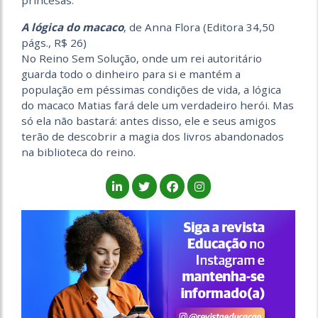
princesas.
A lógica do macaco
, de Anna Flora (Editora 34,50
págs., R$ 26)
No Reino Sem Solução, onde um rei autoritário
guarda todo o dinheiro para si e mantém a
população em péssimas condições de vida, a lógica
do macaco Matias fará dele um verdadeiro herói. Mas
só ela não bastará: antes disso, ele e seus amigos
terão de descobrir a magia dos livros abandonados
na biblioteca do reino.