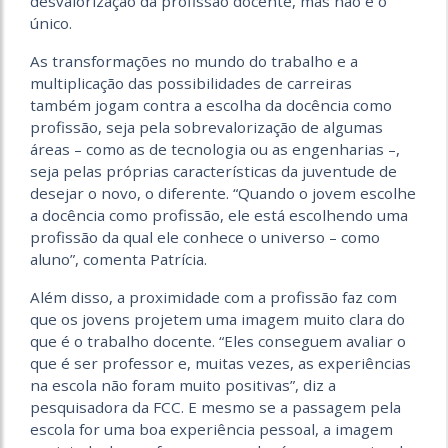
desvalorização da profissão docente, mas não é o
único.
As transformações no mundo do trabalho e a
multiplicação das possibilidades de carreiras
também jogam contra a escolha da docência como
profissão, seja pela sobrevalorização de algumas
áreas – como as de tecnologia ou as engenharias –,
seja pelas próprias características da juventude de
desejar o novo, o diferente. “Quando o jovem escolhe
a docência como profissão, ele está escolhendo uma
profissão da qual ele conhece o universo – como
aluno”, comenta Patrícia.
Além disso, a proximidade com a profissão faz com
que os jovens projetem uma imagem muito clara do
que é o trabalho docente. “Eles conseguem avaliar o
que é ser professor e, muitas vezes, as experiên­cias
na escola não foram muito positivas”, diz a
pesquisadora da FCC. E mesmo se a passagem pela
escola for uma boa experiência pessoal, a imagem