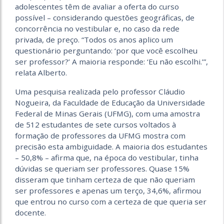
adolescentes têm de avaliar a oferta do curso
possível – considerando questões geográficas, de
concorrência no vestibular e, no caso da rede
privada, de preço. “Todos os anos aplico um
questionário perguntando: ‘por que você escolheu
ser professor?’ A maioria responde: ‘Eu não escolhi.’”,
relata Alberto.
Uma pesquisa realizada pelo professor Cláudio
Nogueira, da Faculdade de Educação da Universidade
Federal de Minas Gerais (UFMG), com uma amostra
de 512 estudantes de sete cursos voltados à
formação de professores da UFMG mostra com
precisão esta ambiguidade. A maioria dos estudantes
– 50,8% – afirma que, na época do vestibular, tinha
dúvidas se queriam ser professores. Quase 15%
disseram que tinham certeza de que não queriam
ser professores e apenas um terço, 34,6%, afirmou
que entrou no curso com a certeza de que queria ser
docente.