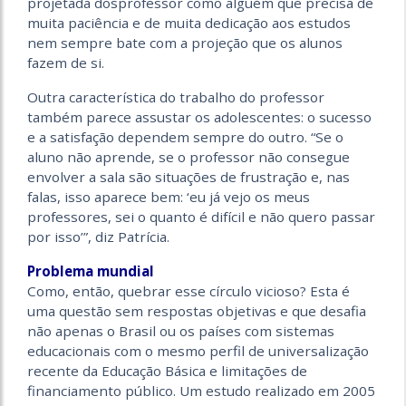
projetada dosprofessor como alguém que precisa de
muita paciência e de muita dedicação aos estudos
nem sempre bate com a projeção que os alunos
fazem de si.
Outra característica do trabalho do professor
também parece assustar os adolescentes: o sucesso
e a satisfação dependem sempre do outro. “Se o
aluno não aprende, se o professor não consegue
envolver a sala são situações de frustração e, nas
falas, isso aparece bem: ‘eu já vejo os meus
professores, sei o quanto é difícil e não quero passar
por isso’”, diz Patrícia.
Problema mundial
Como, então, quebrar esse círculo vicioso? Esta é
uma questão sem respostas objetivas e que desafia
não apenas o Brasil ou os países com sistemas
educacionais com o mesmo perfil de universalização
recente da Educação Básica e limitações de
financiamento público. Um estudo realizado em 2005