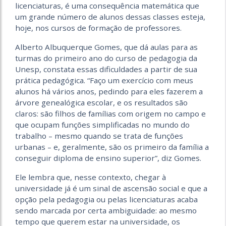
licenciaturas, é uma consequência matemática que
um grande número de alunos dessas classes esteja,
hoje, nos cursos de formação de professores.
Alberto Albuquerque Gomes, que dá aulas para as
turmas do primeiro ano do curso de pedagogia da
Unesp, constata essas dificuldades a partir de sua
prática pedagógica. “Faço um exercício com meus
alunos há vários anos, pedindo para eles fazerem a
árvore genealógica escolar, e os resultados são
claros: são filhos de famílias com origem no campo e
que ocupam funções simplificadas no mundo do
trabalho – mesmo quando se trata de funções
urbanas – e, geralmente, são os primeiro da família a
conseguir diploma de ensino superior”, diz Gomes.
Ele lembra que, nesse contexto, chegar à
universidade já é um sinal de ascensão social e que a
opção pela pedagogia ou pelas licenciaturas acaba
sendo marcada por certa ambiguidade: ao mesmo
tempo que querem estar na universidade, os