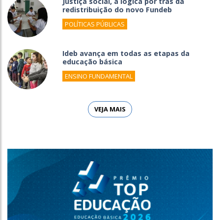
Justiça social, a lógica por trás da
redistribuição do novo Fundeb
POLÍTICAS PÚBLICAS
Ideb avança em todas as etapas da
educação básica
ENSINO FUNDAMENTAL
VEJA MAIS