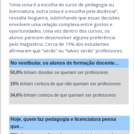
“Uma coisa é a escolha do curso de pedagogia ou
licenciatura, outra coisa é a escolha pela docência”,
ressalta Nogueira, sublinhando que essas decisões
envolvem uma relação complexa entre gostos e
oportunidades. Uma vez dentro dos cursos, os
alunos parecem desenvolver alguma preferência
pelo magistério. Cerca de 75% dos estudantes
afirmaram que “serão” ou “talvez serão” professores.
No vestibular, os alunos de formação docente…
50,8%
tinham dúvidas se queriam ser professores
15%
tinham certeza de que não queriam ser professores
34,6%
tinham certeza de que queriam ser professores
Hoje, quem faz pedagogia e licenciatura pensa
que…