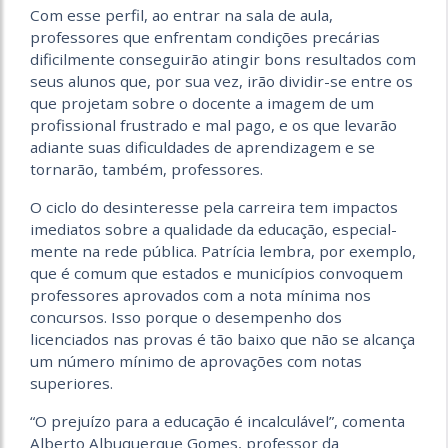
Com esse perfil, ao entrar na sala de aula,
professores que enfrentam condições precárias
dificilmente conseguirão atingir bons resultados com
seus alunos que, por sua vez, irão dividir-se entre os
que projetam sobre o docente a imagem de um
profissional frustrado e mal pago, e os que levarão
adiante suas dificuldades de aprendizagem e se
tornarão, também, professores.
O ciclo do desinteresse pela carreira tem impactos
imediatos sobre a qualidade da educação, especial­
mente na rede pública. Patrícia lembra, por exemplo,
que é comum que estados e municípios convoquem
professores aprovados com a nota mínima nos
concursos. Isso porque o desempenho dos
licenciados nas provas é tão baixo que não se alcança
um número mínimo de aprovações com notas
superiores.
“O prejuízo para a educação é incalculável”, comenta
Alberto Albuquerque Gomes, professor da