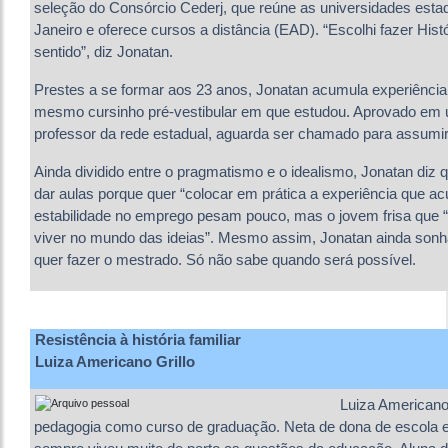
seleção do Consórcio Cederj, que reúne as universidades estad
Janeiro e oferece cursos a distância (EAD). “Escolhi fazer His
sentido”, diz Jonatan.
Prestes a se formar aos 23 anos, Jonatan acumula experiência
mesmo cursinho pré-vestibular em que estudou. Aprovado em
professor da rede estadual, aguarda ser chamado para assumir
Ainda dividido entre o pragmatismo e o idealismo, Jonatan diz 
dar aulas porque quer “colocar em prática a experiência que ac
estabilidade no emprego pesam pouco, mas o jovem frisa qu
viver no mundo das ideias”. Mesmo assim, Jonatan ainda sonh
quer fazer o mestrado. Só não sabe quando será possível.
Resistência à história familiar
Luiza Americano Grillo
Luiza Americano G
pedagogia como curso de graduação. Neta de dona de escola e 