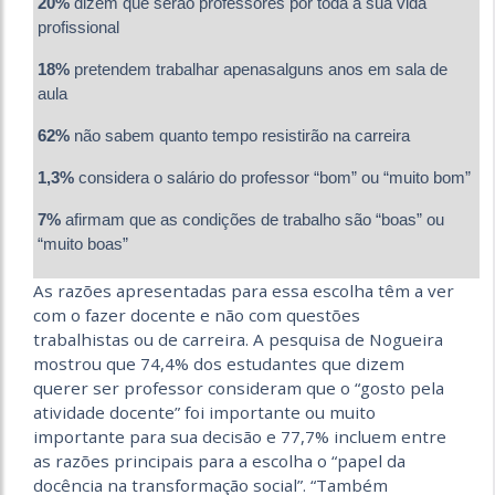
20%
dizem que serão professores por toda a sua vida
profissional
18%
pretendem trabalhar apenasalguns anos em sala de
aula
62%
não sabem quanto tempo resistirão na carreira
1,3%
considera o salário do professor “bom” ou “muito bom”
7%
afirmam que as condições de trabalho são “boas” ou
“muito boas”
As razões apresentadas para essa escolha têm a ver
com o fazer docente e não com questões
trabalhistas ou de carreira. A pesquisa de Nogueira
mostrou que 74,4% dos estudantes que dizem
querer ser professor consideram que o “gosto pela
atividade docente” foi importante ou muito
importante para sua decisão e 77,7% incluem entre
as razões principais para a escolha o “papel da
docência na transformação social”. “Também