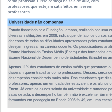
como profissão. E isso começa na sala de aula, com
professores que estejam satisfeitos em serem
professores.
Universidade não compensa
Estudo financiado pela Fundação Lemann, realizado por uma e
diversas instituições em 2008, indica que, de fato, os cursos
dar conta de todas as dificuldades apresentadas pelos estudan
desejam ingressar na carreira docente. Os pesquisadores anal
Exame Nacional do Ensino Médio (Enem) e dos formandos em 
Exame Nacional de Desempenho de Estudantes (Enade) no an
Apenas 11% dos estudantes de ensino médio que prestaram o
disseram querer trabalhar como professores. Desses, cerca de
desempenho considerado muito ruim. Dos estudantes que diss
professores, apenas um em cada dez estava entre os alunos 
Enem. Já entre os alunos saindo da universidade e rumando pa
salas de aula, o desempenho também não é excelente. Em médi
formandos em pedagogia no Enade 2005 foi 49, em uma escala 