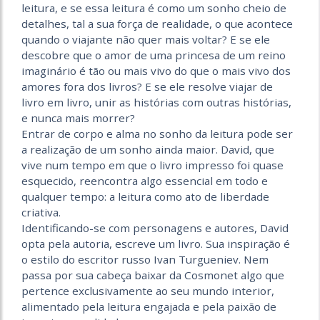
leitura, e se essa leitura é como um sonho cheio de
detalhes, tal a sua força de rea­lidade, o que acontece
quando o viajante não quer mais voltar? E se ele
descobre que o amor de uma princesa de um reino
imaginário é tão ou mais vivo do que o mais vivo dos
amores fora dos livros? E se ele resolve viajar de
livro em livro, unir as histórias com outras histórias,
e nunca mais morrer?
Entrar de corpo e alma no sonho da leitura pode ser
a realização de um sonho ainda maior. David, que
vive num tempo em que o livro impresso foi quase
esquecido, reencontra algo essencial em todo e
qualquer tempo: a leitura como ato de liberdade
criativa.
Identificando-se com personagens e autores, David
opta pela autoria, escreve um livro. Sua inspiração é
o estilo do escritor russo Ivan Turgueniev. Nem
passa por sua cabeça baixar da Cosmonet algo que
pertence exclusivamente ao seu mundo interior,
alimentado pela leitura engajada e pela paixão de