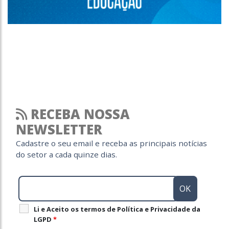
RECEBA NOSSA
NEWSLETTER
Cadastre o seu email e receba as principais notícias
do setor a cada quinze dias.
Li e Aceito os termos de Política e Privacidade da
LGPD
*