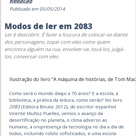
Redacao
Publicado em 05/05/2014
Modos de ler em 2083
Ler é descobrir. É fazer a loucura de colocar-se diante
dos personagens, topar com eles como quem
encontra alguém na rua, envolver-se, tocá-los, julgá-
los, conversar com eles
Ilustração do livro “A máquina de histórias, de Tom Mac
Como será o mundo daqui a 70 anos? E a escola, a
biblioteca, a prática da leitura, como serão? No livro
2083
(Editora Biruta: 2012), do escritor espanhol
Vicente Muñoz Puelles, vemos o avanço da
desertificação no planeta, o clima adverso ao
humano, a onipresença da tecnologia no dia a dia de
todos, incluindo robôs sofisticados, e uma escola