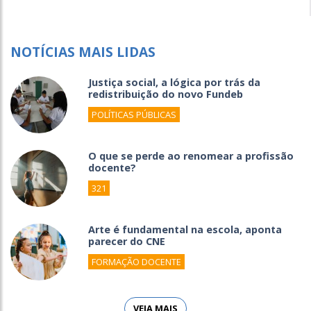
NOTÍCIAS MAIS LIDAS
Justiça social, a lógica por trás da
redistribuição do novo Fundeb
POLÍTICAS PÚBLICAS
O que se perde ao renomear a profissão
docente?
321
Arte é fundamental na escola, aponta
parecer do CNE
FORMAÇÃO DOCENTE
VEJA MAIS