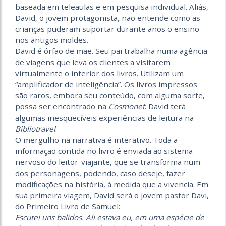
baseada em teleaulas e em pesquisa individual. Aliás,
David, o jovem protagonista, não entende como as
crianças puderam suportar durante anos o ensino
nos antigos moldes.
David é órfão de mãe. Seu pai trabalha numa agência
de viagens que leva os clientes a visitarem
virtualmente o interior dos livros. Utilizam um
“amplificador de inteligência”. Os livros impressos
são raros, embora seu conteúdo, com alguma sorte,
possa ser encontrado na
Cosmonet
. David terá
algumas inesquecíveis experiências de leitura na
Bibliotravel
.
O mergulho na narrativa é interativo. Toda a
informação contida no livro é enviada ao sistema
nervoso do leitor-viajante, que se transforma num
dos personagens, podendo, caso deseje, fazer
modificações na história, à medida que a vivencia. Em
sua primeira viagem, David será o jovem pastor Davi,
do Primeiro Livro de Samuel:
Escutei uns balidos. Ali estava eu, em uma espécie de