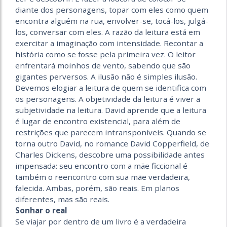
diante dos personagens, topar com eles como quem
encontra alguém na rua, envolver-se, tocá-los, julgá-
los, conversar com eles. A razão da leitura está em
exercitar a imaginação com intensidade. Recontar a
história como se fosse pela primeira vez. O leitor
enfrentará moinhos de vento, sabendo que são
gigantes perversos. A ilusão não é simples ilusão.
Devemos elogiar a leitura de quem se identifica com
os personagens. A objetividade da leitura é viver a
subjetividade na leitura. David aprende que a leitura
é lugar de encontro existencial, para além de
restrições que parecem intransponíveis. Quando se
torna outro David, no romance David Copperfield, de
Charles Dickens, descobre uma possibilidade antes
impensada: seu encontro com a mãe ficcional é
também o reencontro com sua mãe verdadeira,
falecida. Ambas, porém, são reais. Em planos
diferentes, mas são reais.
Sonhar o real
Se viajar por dentro de um livro é a verdadeira