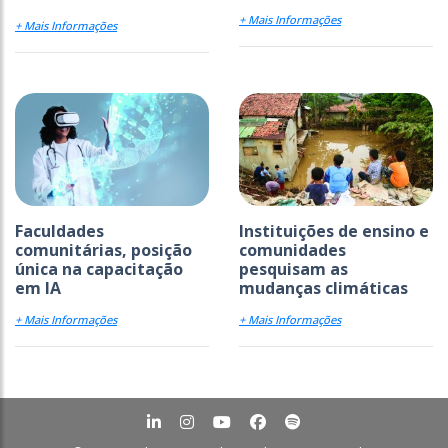
+ Mais Informações
+ Mais Informações
Faculdades
Instituições de ensino e
comunitárias, posição
comunidades
única na capacitação
pesquisam as
em IA
mudanças climáticas
+ Mais Informações
+ Mais Informações