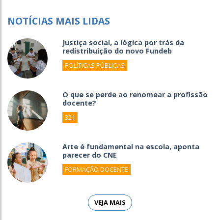
NOTÍCIAS MAIS LIDAS
Justiça social, a lógica por trás da
redistribuição do novo Fundeb
POLÍTICAS PÚBLICAS
O que se perde ao renomear a profissão
docente?
321
Arte é fundamental na escola, aponta
parecer do CNE
FORMAÇÃO DOCENTE
VEJA MAIS