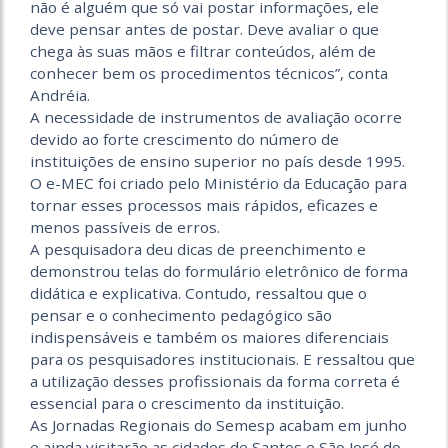
não é alguém que só vai postar informações, ele
deve pensar antes de postar. Deve avaliar o que
chega às suas mãos e filtrar conteúdos, além de
conhecer bem os procedimentos técnicos”, conta
Andréia.
A necessidade de instrumentos de avaliação ocorre
devido ao forte crescimento do número de
instituições de ensino superior no país desde 1995.
O e-MEC foi criado pelo Ministério da Educação para
tornar esses processos mais rápidos, eficazes e
menos passíveis de erros.
A pesquisadora deu dicas de preenchimento e
demonstrou telas do formulário eletrônico de forma
didática e explicativa. Contudo, ressaltou que o
pensar e o conhecimento pedagógico são
indispensáveis e também os maiores diferenciais
para os pesquisadores institucionais. E ressaltou que
a utilização desses profissionais da forma correta é
essencial para o crescimento da instituição.
As Jornadas Regionais do Semesp acabam em junho
e ainda visitarão as cidades de Santos e São José do