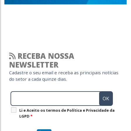
RECEBA NOSSA
NEWSLETTER
Cadastre o seu email e receba as principais notícias
do setor a cada quinze dias.
Li e Aceito os termos de Política e Privacidade da
LGPD
*