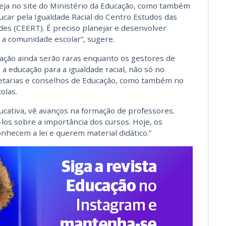
 seja no site do Ministério da Educação, como também
ucar pela Igualdade Racial do Centro Estudos das
es (CEERT). É preciso planejar e desenvolver
 a comunidade escolar”, sugere.
rmação ainda serão raras enquanto os gestores de
 a educação para a igualdade racial, não só no
etarias e conselhos de Educação, como também no
olas.
ducativa, vê avanços na formação de professores.
-los sobre a importância dos cursos. Hoje, os
hecem a lei e querem material didático.”