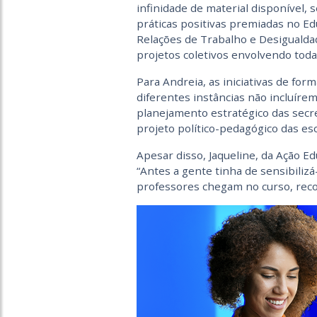
infinidade de material disponível,
práticas positivas premiadas no Ed
Relações de Trabalho e Desigualdad
projetos coletivos envolvendo toda
Para Andreia, as iniciativas de fo
diferentes instâncias não incluírem
planejamento estratégico das secr
projeto político-pedagógico das esc
Apesar disso, Jaqueline, da Ação E
“Antes a gente tinha de sensibilizá
professores chegam no curso, recon