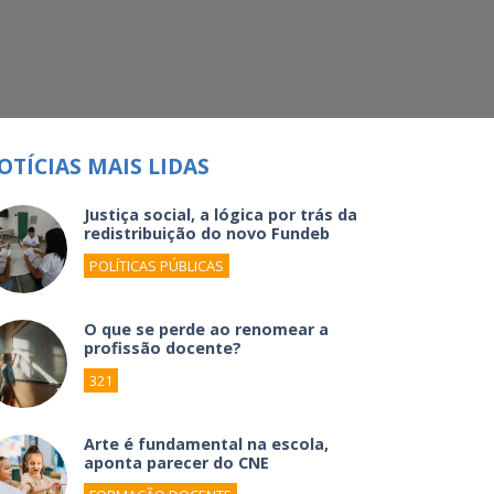
OTÍCIAS MAIS LIDAS
Justiça social, a lógica por trás da
redistribuição do novo Fundeb
POLÍTICAS PÚBLICAS
O que se perde ao renomear a
profissão docente?
321
Arte é fundamental na escola,
aponta parecer do CNE