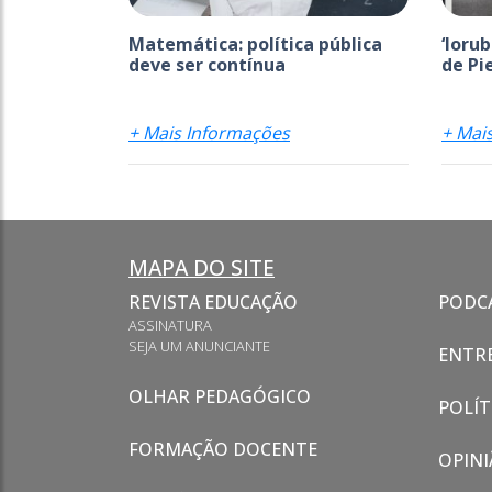
Matemática: política pública
‘Ioru
deve ser contínua
de Pi
+ Mais Informações
+ Mai
MAPA DO SITE
REVISTA EDUCAÇÃO
PODC
ASSINATURA
SEJA UM ANUNCIANTE
ENTRE
OLHAR PEDAGÓGICO
POLÍT
FORMAÇÃO DOCENTE
OPINI