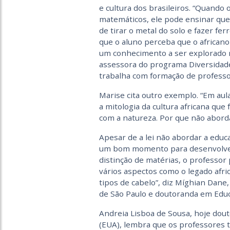
e cultura dos brasileiros. “Quando
matemáticos, ele pode ensinar que 
de tirar o metal do solo e fazer fer
que o aluno perceba que o africano 
um conhecimento a ser explorado ne
assessora do programa Diversidade
trabalha com formação de professo
Marise cita outro exemplo. “Em au
a mitologia da cultura africana que
com a natureza. Por que não aborda
Apesar de a lei não abordar a educa
um bom momento para desenvolver 
distinção de matérias, o professor p
vários aspectos como o legado afri
tipos de cabelo”, diz Míghian Dane,
de São Paulo e doutoranda em Edu
Andreia Lisboa de Sousa, hoje dou
(EUA), lembra que os professores 