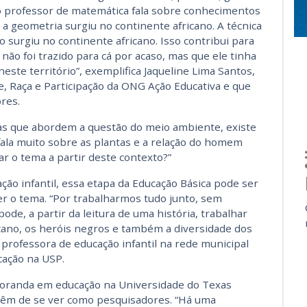
 o professor de matemática fala sobre conhecimentos
a geometria surgiu no continente africano. A técnica
ro surgiu no continente africano. Isso contribui para
não foi trazido para cá por acaso, mas que ele tinha
ste território”, exemplifica Jaqueline Lima Santos,
, Raça e Participação da ONG Ação Educativa e que
res.
las que abordem a questão do meio ambiente, existe
 fala muito sobre as plantas e a relação do homem
r o tema a partir deste contexto?”
ção infantil, essa etapa da Educação Básica pode ser
o tema. “Por trabalharmos tudo junto, sem
ode, a partir da leitura de uma história, trabalhar
cano, os heróis negros e também a diversidade dos
 professora de educação infantil na rede municipal
cação na USP.
toranda em educação na Universidade do Texas
têm de se ver como pesquisadores. “Há uma