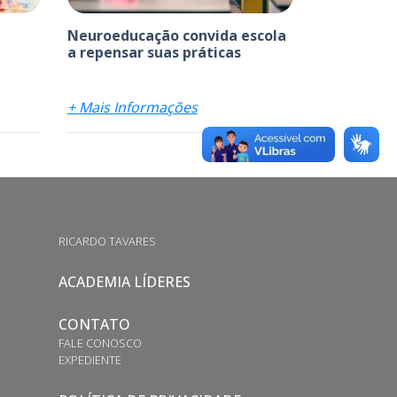
Neuroeducação convida escola
a repensar suas práticas
+ Mais Informações
RICARDO TAVARES
ACADEMIA LÍDERES
CONTATO
FALE CONOSCO
EXPEDIENTE