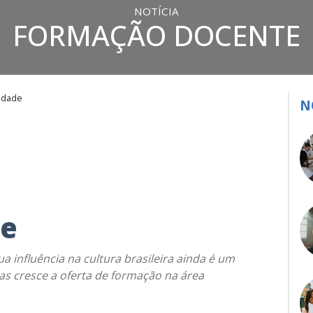
NOTÍCIA
FORMAÇÃO DOCENTE
sidade
N
de
a influência na cultura brasileira ainda é um
as cresce a oferta de formação na área