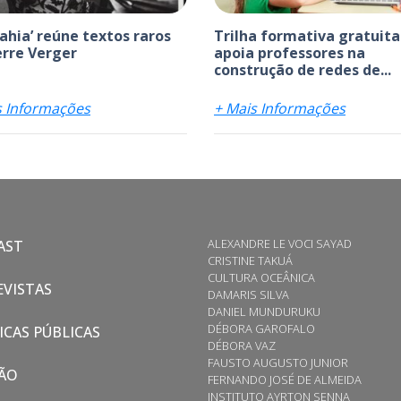
bahia’ reúne textos raros
Trilha formativa gratuita
erre Verger
apoia professores na
construção de redes de...
s Informações
+ Mais Informações
ALEXANDRE LE VOCI SAYAD
AST
CRISTINE TAKUÁ
CULTURA OCEÂNICA
VISTAS
DAMARIS SILVA
DANIEL MUNDURUKU
DÉBORA GAROFALO
ICAS PÚBLICAS
DÉBORA VAZ
FAUSTO AUGUSTO JUNIOR
ÃO
FERNANDO JOSÉ DE ALMEIDA
INSTITUTO AYRTON SENNA