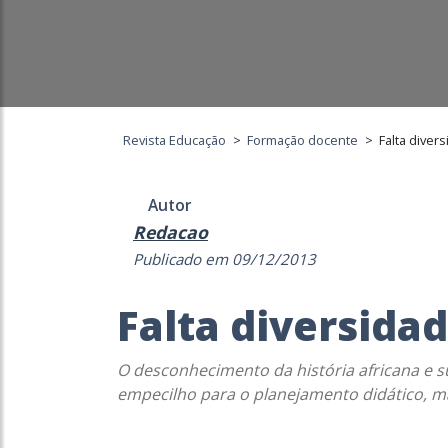
Revista Educação
>
Formação docente
>
Falta diver
Autor
Redacao
Publicado em 09/12/2013
Falta diversida
O desconhecimento da história africana e su
empecilho para o planejamento didático, m