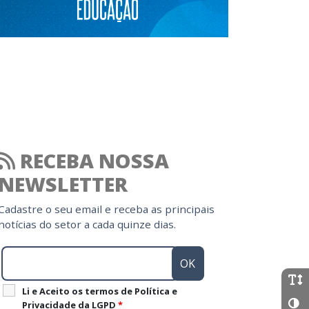
RECEBA NOSSA
NEWSLETTER
Cadastre o seu email e receba as principais
notícias do setor a cada quinze dias.
Li e Aceito os termos de Política e
Privacidade da LGPD
*