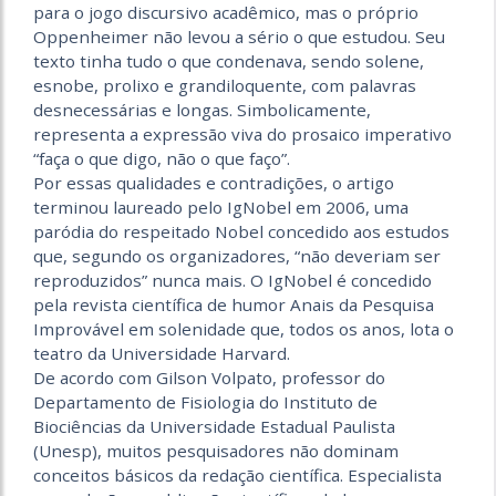
para o jogo discursivo acadêmico, mas o próprio
Oppenheimer não levou a sério o que estudou. Seu
texto tinha tudo o que condenava, sendo solene,
esnobe, prolixo e grandiloquente, com palavras
desnecessárias e longas. Simbolicamente,
representa a expressão viva do prosaico imperativo
“faça o que digo, não o que faço”.
Por essas qualidades e contradições, o artigo
terminou laureado pelo IgNobel em 2006, uma
paródia do respeitado Nobel concedido aos estudos
que, segundo os organizadores, “não deveriam ser
reproduzidos” nunca mais. O IgNobel é concedido
pela revista científica de humor Anais da Pesquisa
Improvável em solenidade que, todos os anos, lota o
teatro da Universidade Harvard.
De acordo com Gilson Volpato, professor do
Departamento de Fisiologia do Instituto de
Biociências da Universidade Estadual Paulista
(Unesp), muitos pesquisadores não dominam
conceitos básicos da redação científica. Especialista