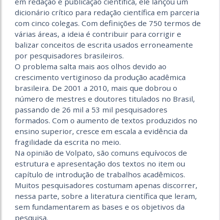
em redação e publicação científica, ele lançou um
dicionário crítico para redação científica em parceria
com cinco colegas. Com definições de 750 termos de
várias áreas, a ideia é contribuir para corrigir e
balizar conceitos de escrita usados erronea­mente
por pesquisadores brasileiros.
O problema salta mais aos olhos devido ao
crescimento vertiginoso da produção acadêmica
brasileira. De 2001 a 2010, mais que dobrou o
número de mestres e doutores titulados no Brasil,
passando de 26 mil a 53 mil pesquisadores
formados. Com o aumento de textos produzidos no
ensino superior, cresce em escala a evidência da
fragilidade da escrita no meio.
Na opinião de Volpato, são comuns equívocos de
estrutura e apresentação dos textos no item ou
capítulo de introdução de trabalhos acadêmicos.
Muitos pesquisadores costumam apenas discorrer,
nessa parte, sobre a literatura científica que leram,
sem fundamentarem as bases e os objetivos da
pesquisa.