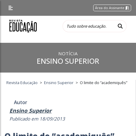
Área do Assinante
NOTÍCIA
ENSINO SUPERIOR
Revista Educação
>
Ensino Superior
>
O limite do “academiquês”
Autor
Ensino Superior
Publicado em 18/09/2013