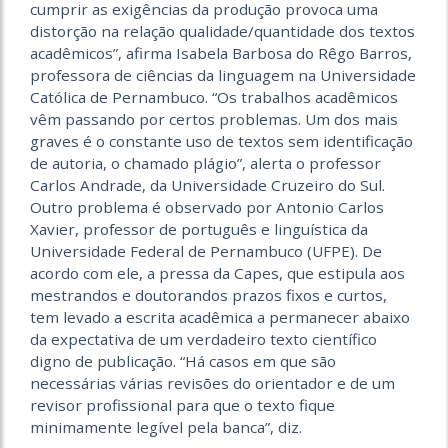
cumprir as exigências da produção provoca uma
distorção na relação qualidade/quantidade dos textos
acadêmicos”, afirma Isabela Barbosa do Rêgo Barros,
professora de ciências da linguagem na Universidade
Católica de Pernambuco. “Os trabalhos acadêmicos
vêm passando por certos problemas. Um dos mais
graves é o constante uso de textos sem identificação
de autoria, o chamado plágio”, alerta o professor
Carlos Andrade, da Universidade Cruzeiro do Sul.
Outro problema é observado por Antonio Carlos
Xavier, professor de português e linguística da
Universidade Federal de Pernambuco (UFPE). De
acordo com ele, a pressa da Capes, que estipula aos
mestrandos e doutorandos prazos fixos e curtos,
tem levado a escrita acadêmica a permanecer abaixo
da expectativa de um verdadeiro texto científico
digno de publicação. “Há casos em que são
necessárias várias revisões do orientador e de um
revisor profissional para que o texto fique
minimamente legível pela banca”, diz.