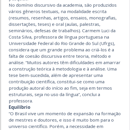
No domínio discursivo da academia, são produzidos
vários gêneros textuais, na modalidade escrita
(resumos, resenhas, artigos, ensaios, monografias,
dissertações, teses) e oral (aulas, palestras,
seminários, defesas de trabalhos). Carmem Luci da
Costa Silva, professora de língua portuguesa na
Universidade Federal do Rio Grande do Sul (Ufrgs),
considera que um grande problema ao criá-los é a
falta de coesão discursiva entre teoria, método e
análise. “Muitos autores têm dificuldades em amarrar
a construção teórica à metodologia e à análise. Uma
tese bem-sucedida, além de apresentar uma
contribuição científica, constitui-se como uma
produção autoral do início ao fim, seja em termos
estruturais, seja no uso da língua”, conclui a
professora.
Equilíbrio
“O Brasil vive um momento de expansão na formação
de mestres e doutores, e isso é muito bom para o
universo científico. Porém, a necessidade em