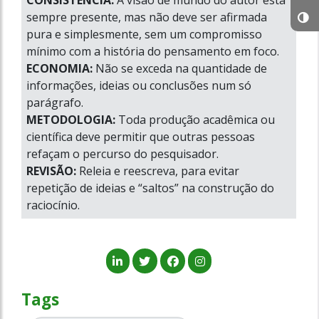
CONSISTÊNCIA:
A visão de mundo do autor está
sempre presente, mas não deve ser afirmada
pura e simplesmente, sem um compromisso
mínimo com a história do pensamento em foco.
ECONOMIA:
Não se exceda na quantidade de
informações, ideias ou conclusões num só
parágrafo.
METODOLOGIA:
Toda produção acadêmica ou
científica deve permitir que outras pessoas
refaçam o percurso do pesquisador.
REVISÃO:
Releia e reescreva, para evitar
repetição de ideias e “saltos” na construção do
raciocínio.
Tags