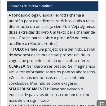
Cuidados da escrita científica
A fonoaudióloga Cláudia Perrotta chama a
atenção para expedientes retóricos vitais a uma
dissertação ou um artigo científico. Veja algumas
dicas extraídas do livro Um texto para chamar de
seu – Preliminares sobre a produção do texto
acadêmico (Martins Fontes):
TÍTULO:
Reflete um projeto bem definido. É sinal
de desonestidade intelectual propor um título
vago, que promete mais do que a obra oferece.
CLAREZA:
Ser claro é ser preciso. Se imaginamos
um leitor informado sobre os pontos abordados,
não seremos minuciosos neles, adiantando
conclusões. Mas não se pode exagerar.
SEM REBUSCAMENTO:
Deve ser evitado o
excesso de palavras do senso comum ou com
mais de um significado.