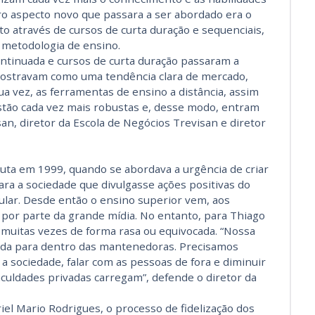
ro aspecto novo que passara a ser abordado era o
ito através de cursos de curta duração e sequenciais,
 metodologia de ensino.
ontinuada e cursos de curta duração passaram a
mostravam como uma tendência clara de mercado,
ua vez, as ferramentas de ensino a distância, assim
tão cada vez mais robustas e, desse modo, entram
an, diretor da Escola de Negócios Trevisan e diretor
uta em 1999, quando se abordava a urgência de criar
ra a sociedade que divulgasse ações positivas do
ular. Desde então o ensino superior vem, aos
por parte da grande mídia. No entanto, para Thiago
 muitas vezes de forma rasa ou equivocada. “Nossa
ada para dentro das mantenedoras. Precisamos
a sociedade, falar com as pessoas de fora e diminuir
culdades privadas carregam”, defende o diretor da
iel Mario Rodrigues, o processo de fidelização dos