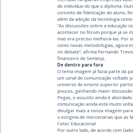
do indivíduo do que o diploma. Out
conceito de fidelização do aluno, fe
além da adoção da tecnologia como
“As discussões sobre a educação c
acontecer no fórum porque já se 
mas era preciso melhorá-las. Por s
como novas metodologias, agora es
no debate”, afirma Fernando Trevis
financeiro do Semesp.
De dentro para fora
O tema imagem já fazia parte da pa
um canal de comunicação voltado pa
universo do ensino superior partic
poucos, ganhando maior discussão 
Pegas, o assunto ainda é abordado
comunicação ainda está muito volt
divulgar mais a nossa imagem para 
o estigma de mercenárias que as fa
Cetec Educacional.
Por outro lado, de acordo com Gabr