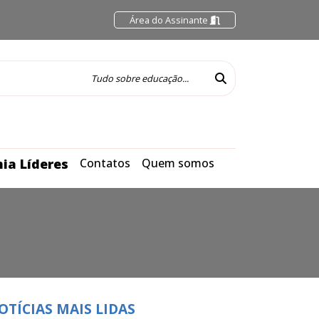
Área do Assinante
ia Líderes
Contatos
Quem somos
OTÍCIAS MAIS LIDAS