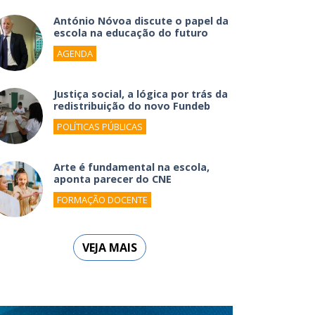
António Nóvoa discute o papel da
escola na educação do futuro
AGENDA
Justiça social, a lógica por trás da
redistribuição do novo Fundeb
POLÍTICAS PÚBLICAS
Arte é fundamental na escola,
aponta parecer do CNE
FORMAÇÃO DOCENTE
VEJA MAIS