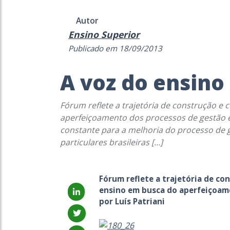
Autor
Ensino Superior
Publicado em 18/09/2013
A voz do ensino
Fórum reflete a trajetória de construção e 
aperfeiçoamento dos processos de gestão e 
constante para a melhoria do processo de g
particulares brasileiras […]
Fórum reflete a trajetória de co
ensino em busca do aperfeiçoam
por Luís Patriani