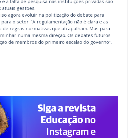
a falta de pesquisa nas instituições privadas são
 atuais gestões.
iso agora evoluir na politização do debate para
 para o setor. “A regulamentação não é clara e as
io de regras normativas que atrapalham. Mas para
caminhar numa mesma direção. Os debates futuros
pação de membros do primeiro escalão do governo”,