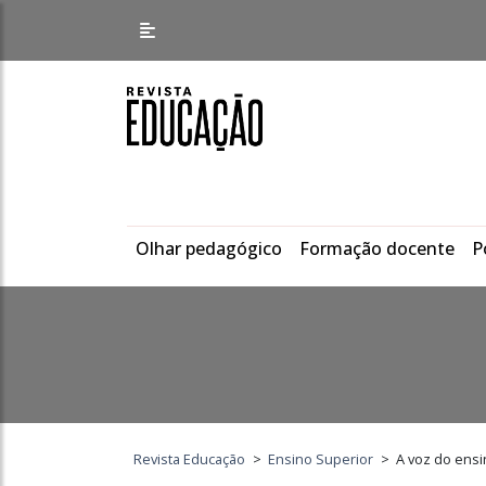
Olhar pedagógico
Formação docente
P
Revista Educação
>
Ensino Superior
>
A voz do ensi