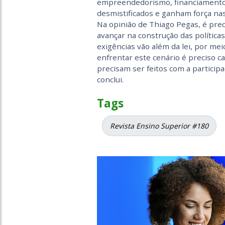
empreendedorismo, financiamento e 
desmistificados e ganham força nas
Na opinião de Thiago Pegas, é prec
avançar na construção das políticas
exigências vão além da lei, por me
enfrentar este cenário é preciso 
precisam ser feitos com a partici
conclui.
Tags
Revista Ensino Superior #180