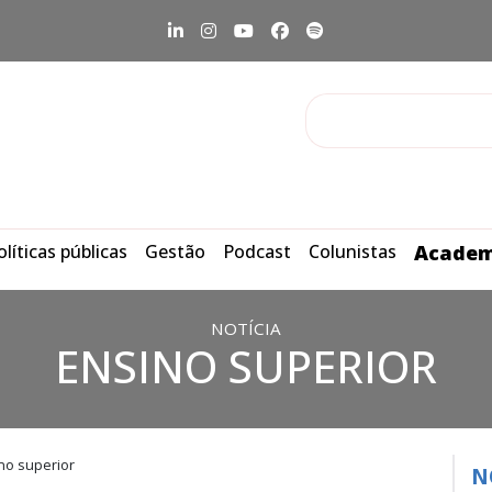
olíticas públicas
Gestão
Podcast
Colunistas
Academ
NOTÍCIA
ENSINO SUPERIOR
no superior
N