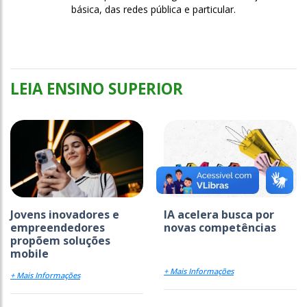
básica, das redes pública e particular.
LEIA ENSINO SUPERIOR
Jovens inovadores e
IA acelera busca por
empreendedores
novas competências
propõem soluções
mobile
+ Mais Informações
+ Mais Informações