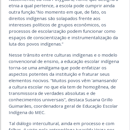
etnia a qual pertence, a escola pode cumprir ainda
outra função.”No momento em que, de fato, os
direitos indígenas são solapados frente aos
interesses políticos de grupos econômicos, os
processos de escolarização podem funcionar como
espaços de conscientização e instrumentalização da
luta dos povos indígenas.”
Nesse trânsito entre culturas indígenas e o modelo
convencional de ensino, a educação escolar indígena
torna-se uma amálgama que pode enfatizar os
aspectos potentes da instituição e fraturar seus
elementos nocivos. “Muitos povos vêm ‘amansando’
a cultura escolar no que ela tem de homogênea, de
transmissora de verdades absolutas e de
conhecimentos universais”, destaca Susana Grillo
Guimarães, coordenadora geral de Educação Escolar
Indígena do MEC.
Tal diálogo intercultural, ainda em processo e com
falhas, é visto pela antropóloga Juracilda Veiga por