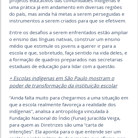
projetos educativos das comunidades indígenas é
uma prática já em andamento em diversas regiões
do país, mas ainda há metas a serem perseguidas e
instrumentos a serem criados para que se efetivem.
Entre os desafios a serem enfrentados estão ampliar
o ensino das línguas nativas, construir um ensino
médio que estimule os jovens a querer ir para a
escola e que, sobretudo, faça sentido na vida deles, e
a formação de quadros preparados nas secretarias
estaduais de educação para lidar com a questão.
+ Escolas indígenas em São Paulo mostram o
poder de transformação da instituição escolar
“Ainda falta muito para chegarmos a uma situação em
que a escola realmente favoreça a realidade dos
indígenas”, analisa a antropóloga vinculada à
Fundação Nacional do Índio (Funai) Juracilda Veiga,
para quem as Diretrizes são uma “carta de
intenções”. Ela aponta para o que entende ser um