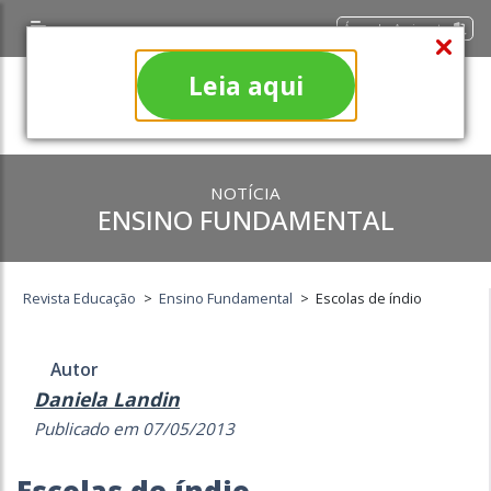
Área do Assinante
Leia aqui
NOTÍCIA
ENSINO FUNDAMENTAL
Revista Educação
>
Ensino Fundamental
>
Escolas de índio
Autor
Daniela Landin
Publicado em 07/05/2013