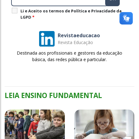
Li e Aceito os termos de Política e Privacidade da
LGPD
*
Revistaeducacao
Revista Educação
Destinada aos profissionais e gestores da educação
básica, das redes pública e particular.
LEIA ENSINO FUNDAMENTAL