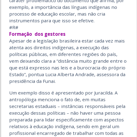
caráter problemático do documento que afirma, por
exemplo, a importância das línguas indígenas no
processo de educação escolar, mas não cria
instrumentos para que isso se efetive.
#R#
Formação dos gestores
Apesar de a legislação brasileira estar cada vez mais
atenta aos direitos indígenas, a execução das
políticas públicas, em diferentes regiões do país,
vem deixando clara a “distância muito grande entre o
que está expresso nas leis e a burocracia do próprio
Estado”, pontua Lucia Alberta Andrade, assessora da
presidência da Funai.
Um exemplo disso é apresentado por Juracilda. A
antropóloga menciona o fato de, em muitas
secretarias estaduais – instâncias responsáveis pela
execução dessas políticas – não haver uma pessoa
preparada para lidar especificamente com aspectos
relativos à educação indígena, sendo em geral um
profissional encarregado de trabalhar com todas as