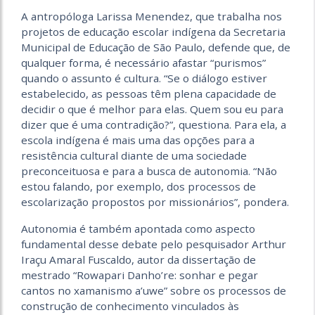
A antropóloga Larissa Menendez, que trabalha nos
projetos de educação escolar indígena da Secretaria
Municipal de Educação de São Paulo, defende que, de
qualquer forma, é necessário afastar “purismos”
quando o assunto é cultura. “Se o diálogo estiver
estabelecido, as pessoas têm plena capacidade de
decidir o que é melhor para elas. Quem sou eu para
dizer que é uma contradição?”, questiona. Para ela, a
escola indígena é mais uma das opções para a
resistência cultural diante de uma sociedade
preconceituosa e para a busca de autonomia. “Não
estou falando, por exemplo, dos processos de
escolarização propostos por missionários”, pondera.
Autonomia é também apontada como aspecto
fundamental desse debate pelo pesquisador Arthur
Iraçu Amaral Fuscaldo, autor da dissertação de
mestrado “Rowapari Danho’re: sonhar e pegar
cantos no xamanismo a’uwe” sobre os processos de
construção de conhecimento vinculados às