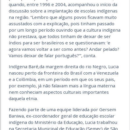
quando, entre 1996 e 2004, acompanhou o início da
discussão sobre a implantação de escolas indígenas
na região. “Lembro que alguns povos ficavam muito
assustados com a explicação, pois tinham passado
por um longo período ouvindo que a cultura indígena
não prestava, que todos tinham de deixar de ser
índios para ser brasileiros e se questionavam: ‘e
agora vamos voltar a ser como antes? Andar pelado?
Vamos deixar de falar português?'”, conta.
Indígena Baré,da margem direita do rio Negro, Lucia
nasceu perto da fronteira do Brasil com a Venezuela
e a Colômbia, em um período em que os seus pais,
por exemplo, já não falavam mais a língua materna
nem conheciam aspectos culturais importantes
daquela etnia.
Fazendo parte de uma equipe liderada por Gersem
Baniwa, ex-coordenador geral de educação escolar
indígena do Ministério da Educação, Lucia trabalhou
na Secretaria Municipal de Educação (Semec) de São