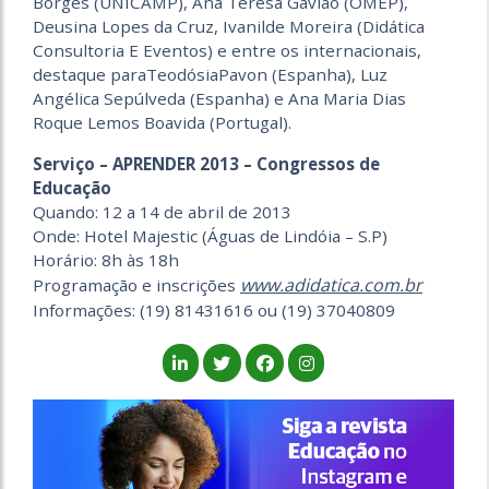
Borges (UNICAMP), Ana Teresa Gavião (OMEP),
Deusina Lopes da Cruz, Ivanilde Moreira (Didática
Consultoria E Eventos) e entre os internacionais,
destaque paraTeodósiaPavon (Espanha), Luz
Angélica Sepúlveda (Espanha) e Ana Maria Dias
Roque Lemos Boavida (Portugal).
Serviço – APRENDER 2013 – Congressos de
Educação
Quando: 12 a 14 de abril de 2013
Onde: Hotel Majestic (Águas de Lindóia – S.P)
Horário: 8h às 18h
www.adidatica.com.br
Programação e inscrições
Informações: (19) 81431616 ou (19) 37040809