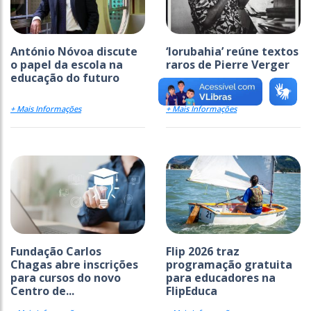
António Nóvoa discute
‘Iorubahia’ reúne textos
o papel da escola na
raros de Pierre Verger
educação do futuro
+ Mais Informações
+ Mais Informações
Fundação Carlos
Flip 2026 traz
Chagas abre inscrições
programação gratuita
para cursos do novo
para educadores na
Centro de...
FlipEduca