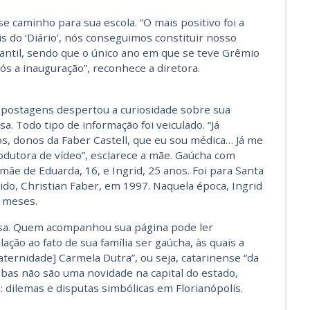
e caminho para sua escola. “O mais positivo foi a
s do ‘Diário’, nós conseguimos constituir nosso
antil, sendo que o único ano em que se teve Grêmio
ós a inauguração”, reconhece a diretora.
s postagens despertou a curiosidade sobre sua
a. Todo tipo de informação foi veiculado. “Já
s, donos da Faber Castell, que eu sou médica… Já me
odutora de vídeo”, esclarece a mãe. Gaúcha com
e de Eduarda, 16, e Ingrid, 25 anos. Foi para Santa
ido, Christian Faber, em 1997. Naquela época, Ingrid
 meses.
casa. Quem acompanhou sua página pode ler
ão ao fato de sua família ser gaúcha, às quais a
ernidade] Carmela Dutra”, ou seja, catarinense “da
bas não são uma novidade na capital do estado,
: dilemas e disputas simbólicas em Florianópolis.