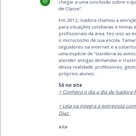
chegar a uma conclusão sobre o qu
de Classe”.
Em 2012, Isadora chamou a atenção
para situações cotidianas e temas 
profissionais da área. Fez isso ao 
o microcosmo de sua escola. Taman
seguidores na internet e a cobertu
uma espécie de “ouvidoria às avess
atender antigas demandas e trazen
dessa realidade: professores, gesto
próprios alunos.
Só no site
> Conheça o dia a dia de Isadora F
> Leia na íntegra a entrevista com
Diaz.
#R#