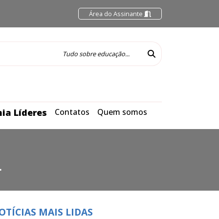
Área do Assinante
ia Líderes
Contatos
Quem somos
L
OTÍCIAS MAIS LIDAS