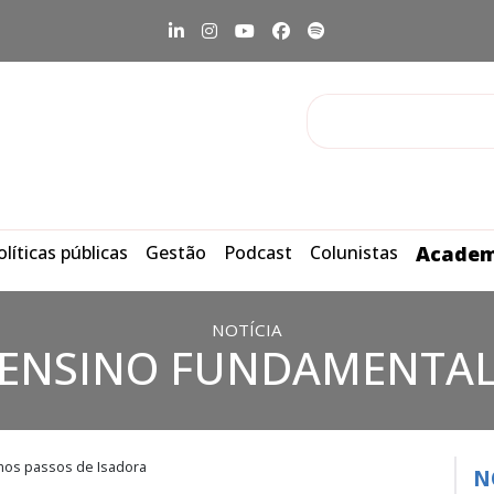
olíticas públicas
Gestão
Podcast
Colunistas
Academ
NOTÍCIA
ENSINO FUNDAMENTA
mos passos de Isadora
N