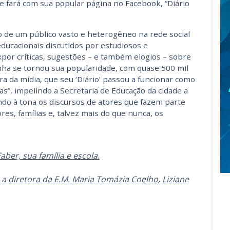
e fará com sua popular página no Facebook, “Diário
 de um público vasto e heterogêneo na rede social
educacionais discutidos por estudiosos e
expor críticas, sugestões – e também elogios – sobre
ha se tornou sua popularidade, com quase 500 mil
ra da mídia, que seu ‘Diário’ passou a funcionar como
as”, impelindo a Secretaria de Educação da cidade a
do à tona os discursos de atores que fazem parte
res, famílias e, talvez mais do que nunca, os
aber, sua família e escola.
 a diretora da E.M. Maria Tomázia Coelho, Liziane