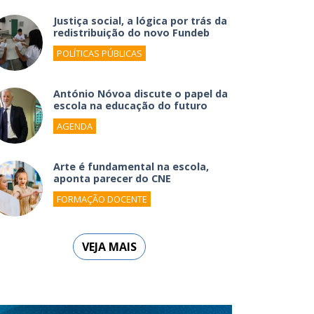
Justiça social, a lógica por trás da
redistribuição do novo Fundeb
POLÍTICAS PÚBLICAS
António Nóvoa discute o papel da
escola na educação do futuro
AGENDA
Arte é fundamental na escola,
aponta parecer do CNE
FORMAÇÃO DOCENTE
VEJA MAIS