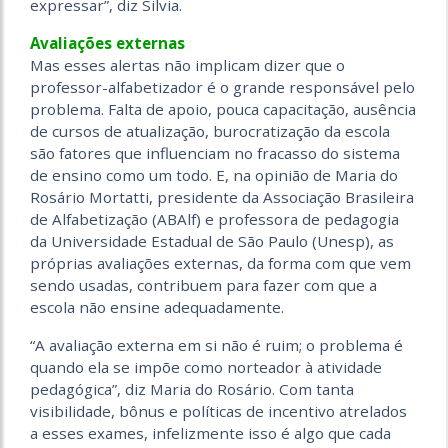
expressar”, diz Silvia.
Avaliações externas
Mas esses alertas não implicam dizer que o
professor-alfabetizador é o grande responsável pelo
problema. Falta de apoio, pouca capacitação, ausência
de cursos de atualização, burocratização da escola
são fatores que influenciam no fracasso do sistema
de ensino como um todo. E, na opinião de Maria do
Rosário Mortatti, presidente da Associação Brasileira
de Alfabetização (ABAlf) e professora de pedagogia
da Universidade Estadual de São Paulo (Unesp), as
próprias avaliações externas, da forma com que vem
sendo usadas, contribuem para fazer com que a
escola não ensine adequadamente.
“A avaliação externa em si não é ruim; o problema é
quando ela se impõe como norteador à atividade
pedagógica”, diz Maria do Rosário. Com tanta
visibilidade, bônus e políticas de incentivo atrelados
a esses exames, infelizmente isso é algo que cada