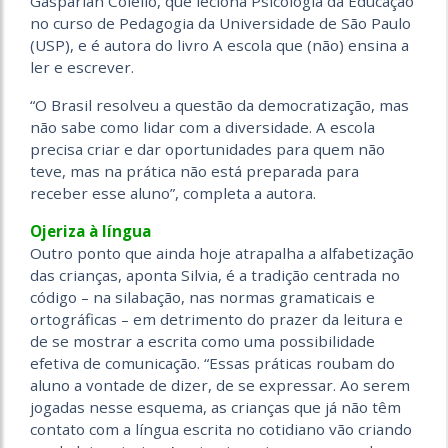
Gasparian Colello, que leciona Psicologia da Educação
no curso de Pedagogia da Universidade de São Paulo
(USP), e é autora do livro A escola que (não) ensina a
ler e escrever.
“O Brasil resolveu a questão da democratização, mas
não sabe como lidar com a diversidade. A escola
precisa criar e dar oportunidades para quem não
teve, mas na prática não está preparada para
receber esse aluno”, completa a autora.
Ojeriza à língua
Outro ponto que ainda hoje atrapalha a alfabetização
das crianças, aponta Silvia, é a tradição centrada no
código – na silabação, nas normas gramaticais e
ortográficas – em detrimento do prazer da leitura e
de se mostrar a escrita como uma possibilidade
efetiva de comunicação. “Essas práticas roubam do
aluno a vontade de dizer, de se expressar. Ao serem
jogadas nesse esquema, as crianças que já não têm
contato com a língua escrita no cotidiano vão criando