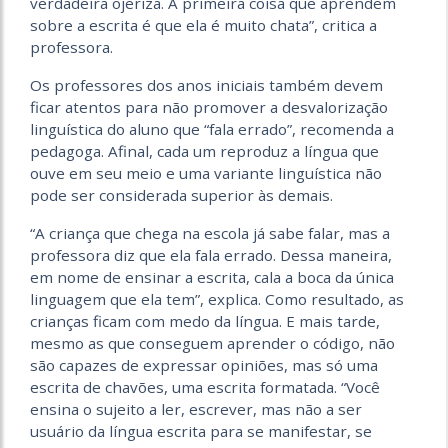
verdadeira ojeriza. A primeira coisa que aprendem
sobre a escrita é que ela é muito chata”, critica a
professora.
Os professores dos anos iniciais também devem
ficar atentos para não promover a desvalorização
linguística do aluno que “fala errado”, recomenda a
pedagoga. Afinal, cada um reproduz a língua que
ouve em seu meio e uma variante linguística não
pode ser considerada superior às demais.
“A criança que chega na escola já sabe falar, mas a
professora diz que ela fala errado. Dessa maneira,
em nome de ensinar a escrita, cala a boca da única
linguagem que ela tem”, explica. Como resultado, as
crianças ficam com medo da língua. E mais tarde,
mesmo as que conseguem aprender o código, não
são capazes de expressar opiniões, mas só uma
escrita de chavões, uma escrita formatada. “Você
ensina o sujeito a ler, escrever, mas não a ser
usuário da língua escrita para se manifestar, se