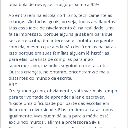
uma bola de neve, seria algo próximo a 95%.
Ao entrarem na escola no 1º ano, tecnicamente as
crianças são todas iguais, ou seja, todas analfabetas.
Mas essa ideia de nivelamento é, na realidade, uma
falsa impressão, porque alguns já sabem para que
serve a escrita, têm interesse e contato frequente
com ela, mesmo que ainda não decifrem as palavras.
Isso porque em suas famílias alguém lê histórias
para elas, usa lista de compras para ir ao
supermercado, faz bolos seguindo receitas, etc.
Outras crianças, no entanto, encontram-se mais
distantes do mundo da escrita.
#R#
O segundo grupo, obviamente, vai levar mais tempo
para ter vontade de aprender a ler e escrever.
“Existe uma dificuldade por parte das escolas em
lidar com a diversidade. Elas tendem a tratar todos
igualmente. Mas quem dá aula para a média está
excluindo muitos”, afirma a professora Silvia