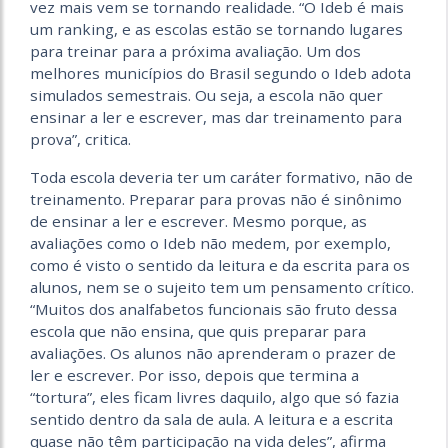
vez mais vem se tornando realidade. “O Ideb é mais
um ranking, e as escolas estão se tornando lugares
para treinar para a próxima avaliação. Um dos
melhores municípios do Brasil segundo o Ideb adota
simulados semestrais. Ou seja, a escola não quer
ensinar a ler e escrever, mas dar treinamento para
prova”, critica.
Toda escola deveria ter um caráter formativo, não de
treinamento. Preparar para provas não é sinônimo
de ensinar a ler e escrever. Mesmo porque, as
avaliações como o Ideb não medem, por exemplo,
como é visto o sentido da leitura e da escrita para os
alunos, nem se o sujeito tem um pensamento crítico.
“Muitos dos analfabetos funcionais são fruto dessa
escola que não ensina, que quis preparar para
avaliações. Os alunos não aprenderam o prazer de
ler e escrever. Por isso, depois que termina a
“tortura”, eles ficam livres daquilo, algo que só fazia
sentido dentro da sala de aula. A leitura e a escrita
quase não têm participação na vida deles”, afirma