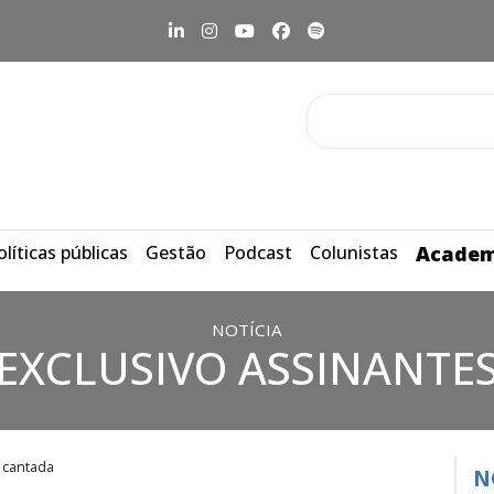
olíticas públicas
Gestão
Podcast
Colunistas
Academ
NOTÍCIA
EXCLUSIVO ASSINANTE
 cantada
N