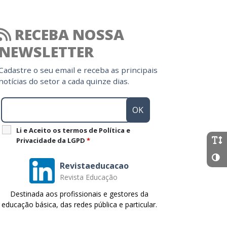
RECEBA NOSSA
NEWSLETTER
Cadastre o seu email e receba as principais
notícias do setor a cada quinze dias.
Li e Aceito os termos de Política e
Privacidade da LGPD
*
Revistaeducacao
Revista Educação
Destinada aos profissionais e gestores da
educação básica, das redes pública e particular.