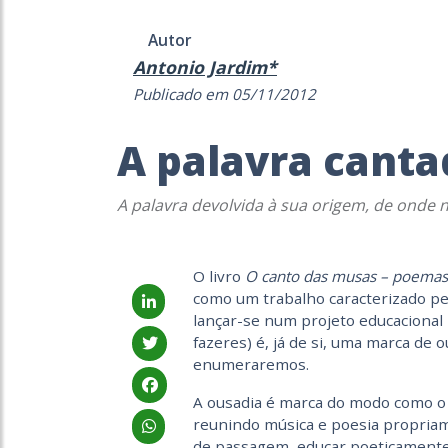
Autor
Antonio Jardim*
Publicado em 05/11/2012
A palavra canta
A palavra devolvida à sua origem, de onde 
O livro
O canto das musas – poemas p
como um trabalho caracterizado pel
lançar-se num projeto educacional
fazeres) é, já de si, uma marca de 
enumeraremos.
A ousadia é marca do modo como o
reunindo música e poesia propriame
de passagem, educar poeticamente