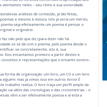
 atentamos neles – seu ritmo e sua sonoridade.
stidiosas análises de conteúdo, já tão feitas,
s poemas e mesmo à música. Isto já seria um mérito,
 poema seja efetivamente um poema é pensar o
ginal e originário.
faz não pelo que diz (para dizer não há
sidade só se dá com o poema, pelo poema desde o
ntificar-se concretamente, isto é, sua
mo. Nos encantamos primeiro a partir destes e
s conceitos e representações que o encanto sonoro-
ua forma de organização: um livro, um CD e um livro
ia alguém: mas já vimos isso em outros livros! É
 trabalho realiza. O livro traça um perfil amplo da
ação vai além das cronologias e das cronometrias – o
sias vêm a ser efetivamente poesia e aí está a