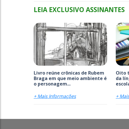
LEIA EXCLUSIVO ASSINANTES
Livro reúne crônicas de Rubem
Oito 
Braga em que meio ambiente é
da lí
o personagem...
escola
+ Mais Informações
+ Mai