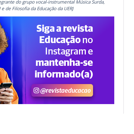
egrante do grupo vocal-instrumental Música Surda,
J e de Filosofia da Educação da UERJ