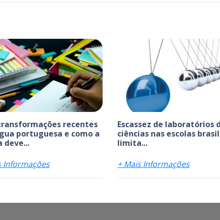
transformações recentes
Escassez de laboratórios 
ngua portuguesa e como a
ciências nas escolas brasi
 deve...
limita...
s Informações
+ Mais Informações