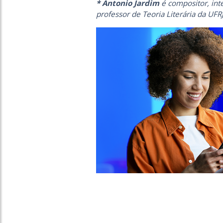
* Antonio Jardim
é compositor, int
professor de Teoria Literária da UFR