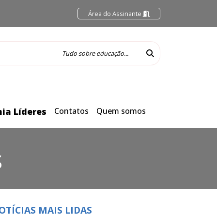
Área do Assinante
ia Líderes
Contatos
Quem somos
S
OTÍCIAS MAIS LIDAS