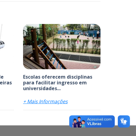
de
Escolas oferecem disciplinas
leiras
para facilitar ingresso em
universidades...
+ Mais Informações