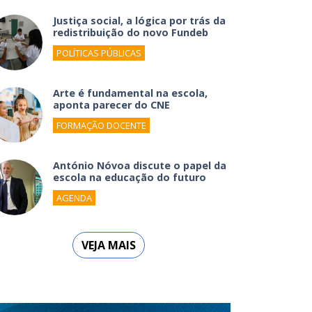
Justiça social, a lógica por trás da
redistribuição do novo Fundeb
POLÍTICAS PÚBLICAS
Arte é fundamental na escola,
aponta parecer do CNE
FORMAÇÃO DOCENTE
António Nóvoa discute o papel da
escola na educação do futuro
AGENDA
VEJA MAIS