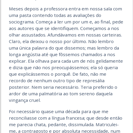
Meses depois a professora entra em nossa sala com
uma pasta contendo todas as avaliações do
sociograma. Começa a ler um por um e, ao final, pede
aos autores que se identifiquem. Começamos a nos
olhar assustados. Afundávamos em nossas carteiras.
Claro, ela deixou o nosso por último. Não lembro
uma única palavra do que dissemos; mas lembro da
longa angústia até que fôssemos chamados a nos
explicar. Ela olhava para cada um de nós gelidamente
e dizia que não nos preocupássemos; ela só queria
que explicássemos o porquê. De fato, não me
recordo de nenhum outro tipo de represália
posterior. Nem seria necessário. Teria preferido o
ardor de uma palmatória ao tom sereno daquela
vingança cruel.
Foi necessário quase uma década para que me
reconciliasse com a língua francesa; que desde então
me parecia chata, pedante, dissimulada. Matriculei-
me, a contragosto e por absoluta necessidade, num