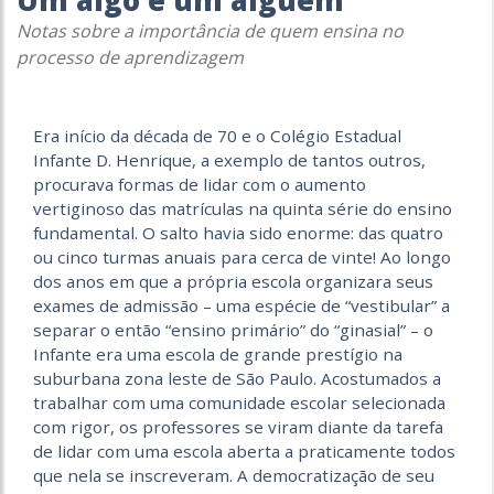
Um algo e um alguém
Notas sobre a importância de quem ensina no
processo de aprendizagem
Era início da década de 70 e o Colégio Estadual
Infante D. Henrique, a exemplo de tantos outros,
procurava formas de lidar com o aumento
vertiginoso das matrículas na quinta série do ensino
fundamental. O salto havia sido enorme: das quatro
ou cinco turmas anuais para cerca de vinte! Ao longo
dos anos em que a própria escola organizara seus
exames de admissão – uma espécie de “vestibular” a
separar o então “ensino primário” do “ginasial” – o
Infante era uma escola de grande prestígio na
suburbana zona leste de São Paulo. Acostumados a
trabalhar com uma comunidade escolar selecionada
com rigor, os professores se viram diante da tarefa
de lidar com uma escola aberta a praticamente todos
que nela se inscreveram. A democratização de seu