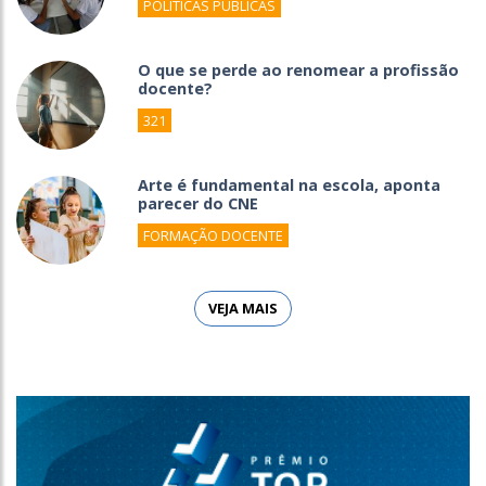
POLÍTICAS PÚBLICAS
O que se perde ao renomear a profissão
docente?
321
Arte é fundamental na escola, aponta
parecer do CNE
FORMAÇÃO DOCENTE
VEJA MAIS