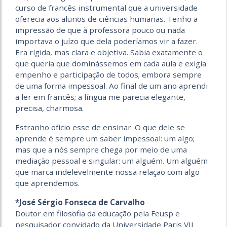
curso de francês instrumental que a universidade
oferecia aos alunos de ciências humanas. Tenho a
impressão de que à professora pouco ou nada
importava o juízo que dela poderíamos vir a fazer.
Era rígida, mas clara e objetiva. Sabia exatamente o
que queria que dominássemos em cada aula e exigia
empenho e participação de todos; embora sempre
de uma forma impessoal. Ao final de um ano aprendi
a ler em francês; a língua me parecia elegante,
precisa, charmosa.
Estranho ofício esse de ensinar. O que dele se
aprende é sempre um saber impessoal: um algo;
mas que a nós sempre chega por meio de uma
mediação pessoal e singular: um alguém. Um alguém
que marca indelevelmente nossa relação com algo
que aprendemos.
*José Sérgio Fonseca de Carvalho
Doutor em filosofia da educação pela Feusp e
pesquisador convidado da Universidade Paris VII