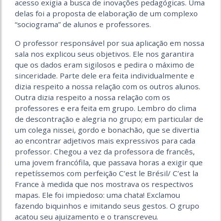
acesso exigia a busca de inovações pedagógicas. Uma
delas foi a proposta de elaboração de um complexo
“sociograma” de alunos e professores.
O professor responsável por sua aplicação em nossa
sala nos explicou seus objetivos. Ele nos garantira
que os dados eram sigilosos e pedira o máximo de
sinceridade. Parte dele era feita individualmente e
dizia respeito a nossa relação com os outros alunos.
Outra dizia respeito a nossa relação com os
professores e era feita em grupo. Lembro do clima
de descontração e alegria no grupo; em particular de
um colega nissei, gordo e bonachão, que se divertia
ao encontrar adjetivos mais expressivos para cada
professor. Chegou a vez da professora de francês,
uma jovem francófila, que passava horas a exigir que
repetíssemos com perfeição C’est le Brésil/ C’est la
France à medida que nos mostrava os respectivos
mapas. Ele foi impiedoso: uma chata! Exclamou
fazendo biquinhos e imitando seus gestos. O grupo
acatou seu ajuizamento e o transcreveu.