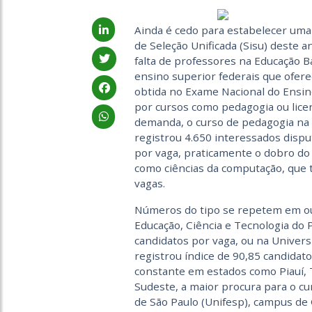
Ainda é cedo para estabelecer uma
de Seleção Unificada (Sisu) deste a
falta de professores na Educação Bá
ensino superior federais que ofere
obtida no Exame Nacional do Ensin
por cursos como pedagogia ou licen
demanda, o curso de pedagogia na
registrou 4.650 interessados dispu
por vaga, praticamente o dobro do 
como ciências da computação, que 
vagas.
Números do tipo se repetem em out
Educação, Ciência e Tecnologia do 
candidatos por vaga, ou na Univer
registrou índice de 90,85 candida
constante em estados como Piauí, 
Sudeste, a maior procura para o c
de São Paulo (Unifesp), campus de 