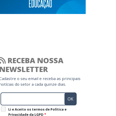
RECEBA NOSSA
NEWSLETTER
Cadastre o seu email e receba as principais
notícias do setor a cada quinze dias.
Li e Aceito os termos de Política e
Privacidade da LGPD
*