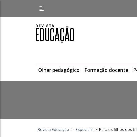
Olhar pedagógico
Formação docente
P
Revista Educação
>
Especiais
>
Para os filhos dos f