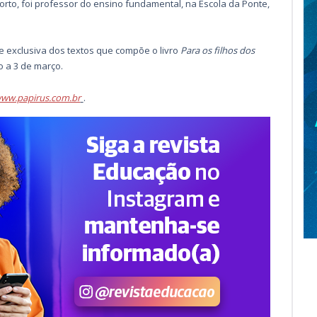
rto, foi professor do ensino fundamental, na Escola da Ponte,
ie exclusiva dos textos que compõe o livro
Para os filhos dos
 a 3 de março.
ww.papirus.com.br
.