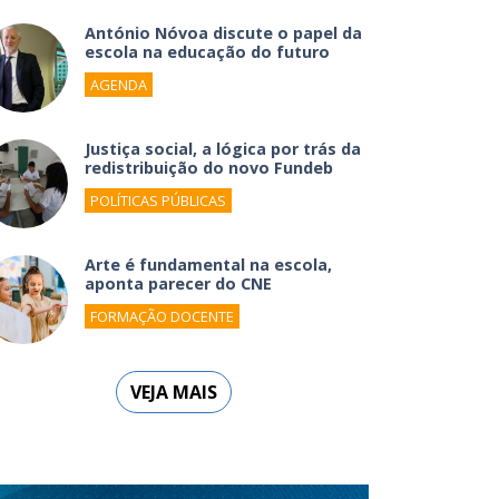
António Nóvoa discute o papel da
escola na educação do futuro
AGENDA
Justiça social, a lógica por trás da
redistribuição do novo Fundeb
POLÍTICAS PÚBLICAS
Arte é fundamental na escola,
aponta parecer do CNE
FORMAÇÃO DOCENTE
VEJA MAIS