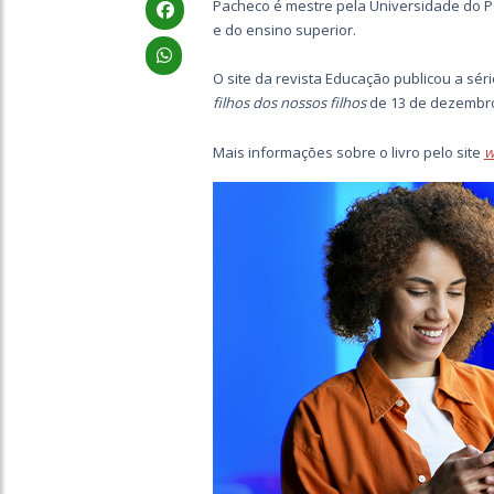
Pacheco é mestre pela Universidade do Po
e do ensino superior.
O site da revista Educação publicou a sér
filhos dos nossos filhos
de 13 de dezembro
Mais informações sobre o livro pelo site
w