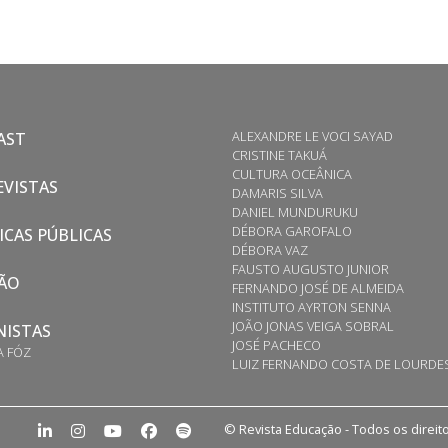
ALEXANDRE LE VOCI SAYAD
AST
CRISTINE TAKUÁ
CULTURA OCEÂNICA
VISTAS
DAMARIS SILVA
DANIEL MUNDURUKU
DÉBORA GAROFALO
ICAS PÚBLICAS
DÉBORA VAZ
FAUSTO AUGUSTO JUNIOR
ÃO
FERNANDO JOSÉ DE ALMEIDA
INSTITUTO AYRTON SENNA
JOÃO JONAS VEIGA SOBRAL
NISTAS
JOSÉ PACHECO
A FÓZ
LUIZ FERNANDO COSTA DE LOURDE
© Revista Educação - Todos os direi