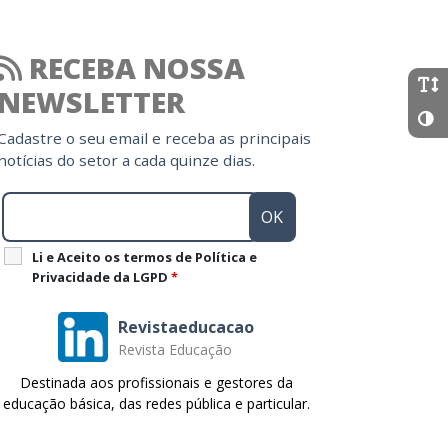
RECEBA NOSSA
NEWSLETTER
Cadastre o seu email e receba as principais
notícias do setor a cada quinze dias.
Li e Aceito os termos de Política e
Privacidade da LGPD
*
Revistaeducacao
Revista Educação
Destinada aos profissionais e gestores da
educação básica, das redes pública e particular.