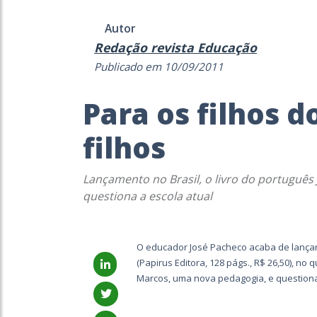
Autor
Redação revista Educação
Publicado em 10/09/2011
Para os filhos d
filhos
Lançamento no Brasil, o livro do portuguê
questiona a escola atual
O educador José Pacheco acaba de lançar 
(Papirus Editora, 128 págs., R$ 26,50), no
Marcos, uma nova pedagogia, e questiona