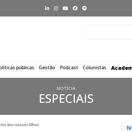
olíticas públicas
Gestão
Podcast
Colunistas
Academ
NOTÍCIA
ESPECIAIS
ilhos dos nossos filhos
N