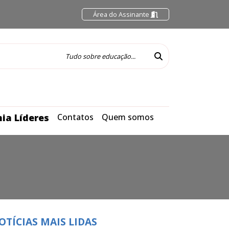
Área do Assinante
ia Líderes
Contatos
Quem somos
OTÍCIAS MAIS LIDAS