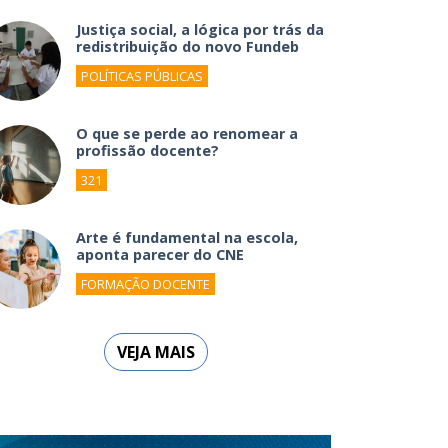
Justiça social, a lógica por trás da
redistribuição do novo Fundeb
POLÍTICAS PÚBLICAS
O que se perde ao renomear a
profissão docente?
321
Arte é fundamental na escola,
aponta parecer do CNE
FORMAÇÃO DOCENTE
VEJA MAIS