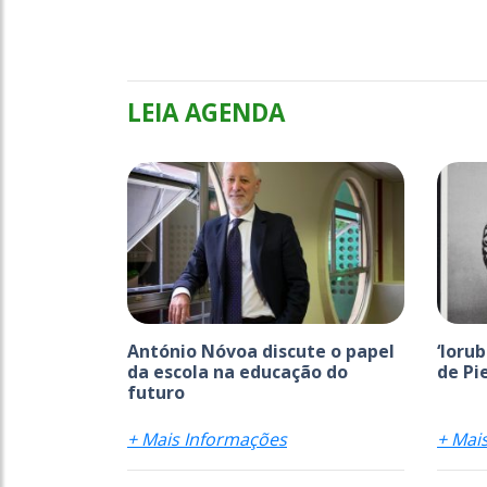
LEIA AGENDA
António Nóvoa discute o papel
‘Ioru
da escola na educação do
de Pi
futuro
+ Mais Informações
+ Mai