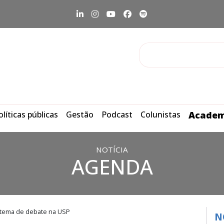
olíticas públicas
Gestão
Podcast
Colunistas
Academ
NOTÍCIA
AGENDA
é tema de debate na USP
N