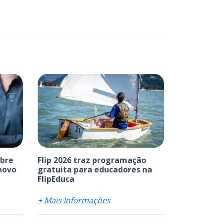
abre
Flip 2026 traz programação
 novo
gratuita para educadores na
FlipEduca
+ Mais Informações