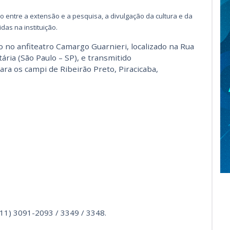
o entre a extensão e a pesquisa, a divulgação da cultura e da
das na instituição.
o no anfiteatro Camargo Guarnieri, localizado na Rua
tária (São Paulo – SP), e transmitido
ra os campi de Ribeirão Preto, Piracicaba,
11) 3091-2093 / 3349 / 3348.