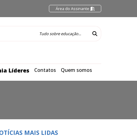
Área do Assinante
ia Líderes
Contatos
Quem somos
OTÍCIAS MAIS LIDAS