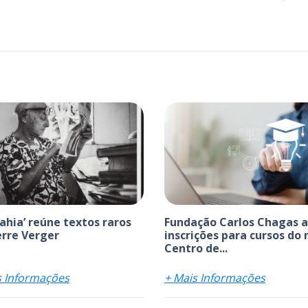
bahia’ reúne textos raros
Fundação Carlos Chagas 
erre Verger
inscrições para cursos do
Centro de...
s Informações
+ Mais Informações