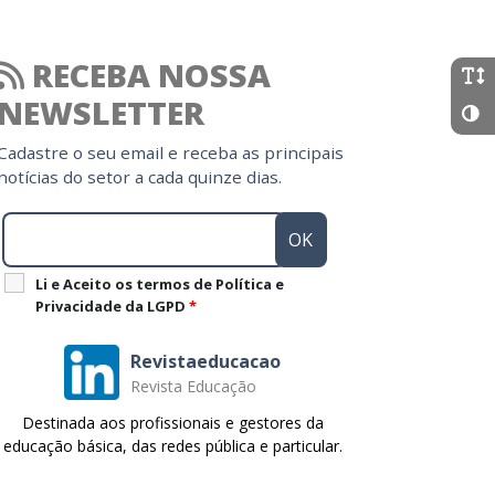
RECEBA NOSSA
NEWSLETTER
Cadastre o seu email e receba as principais
notícias do setor a cada quinze dias.
Li e Aceito os termos de Política e
Privacidade da LGPD
*
Revistaeducacao
Revista Educação
Destinada aos profissionais e gestores da
educação básica, das redes pública e particular.