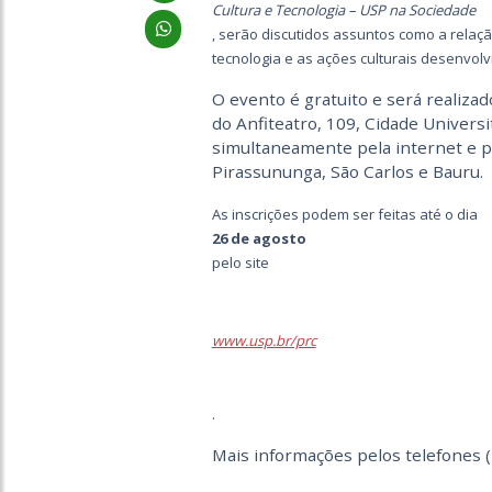
Cultura e Tecnologia – USP na Sociedade
, serão discutidos assuntos como a relaçã
tecnologia e as ações culturais desenvolvi
O evento é gratuito e será realizad
do Anfiteatro, 109, Cidade Universi
simultaneamente pela internet e pa
Pirassununga, São Carlos e Bauru.
As inscrições podem ser feitas até o dia
26 de agosto
pelo site
www.usp.br/prc
.
Mais informações pelos telefones (