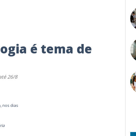
logia é tema de
até 26/8
a, nos dias
ria