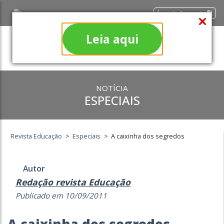
Área do Assinante
Leia aqui
NOTÍCIA
ESPECIAIS
Revista Educação
>
Especiais
>
A caixinha dos segredos
Autor
Redação revista Educação
Publicado em 10/09/2011