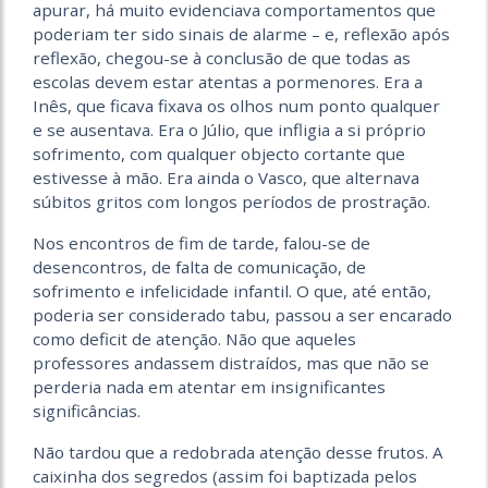
apurar, há muito evidenciava comportamentos que
poderiam ter sido sinais de alarme – e, reflexão após
reflexão, chegou-se à conclusão de que todas as
escolas devem estar atentas a pormenores. Era a
Inês, que ficava fixava os olhos num ponto qualquer
e se ausentava. Era o Júlio, que infligia a si próprio
sofrimento, com qualquer objecto cortante que
estivesse à mão. Era ainda o Vasco, que alternava
súbitos gritos com longos períodos de prostração.
Nos encontros de fim de tarde, falou-se de
desencontros, de falta de comunicação, de
sofrimento e infelicidade infantil. O que, até então,
poderia ser considerado tabu, passou a ser encarado
como deficit de atenção. Não que aqueles
professores andassem distraídos, mas que não se
perderia nada em atentar em insignificantes
significâncias.
Não tardou que a redobrada atenção desse frutos. A
caixinha dos segredos (assim foi baptizada pelos