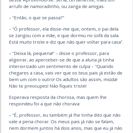
arrufo de namoradinho, ou zanga de amigas.
– “Então, o que se passa?”
– “Ó professor, ela disse-me que, ontem, o pai dela
se zangou com a mãe, e que dormiu no sofá da sala.
Está muito triste e diz que não quer voltar para casa”.
– “Deixa lá, pequena!” – disse o professor, para
aligeirar, ao aperceber-se de que a aluna já tinha
interiorizado um sentimento de culpa – “Quando
chegares a casa, vais ver que os teus pais já estão de
bem um com o outro! Os adultos são assim, miúda!
Não te preocupes! Não fiques triste!
Esperava resposta da chorosa, mas quem lhe
respondeu foi a que não chorava:
– “É, professor, eu também já lhe tinha dito que não
vale a pena chorar. Os meus pais já não se falam,
nem dormem juntos há dois anos, mas que eu já não