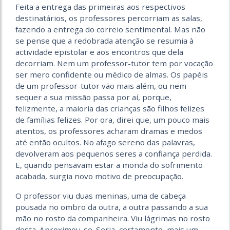
Feita a entrega das primeiras aos respectivos
destinatários, os professores percorriam as salas,
fazendo a entrega do correio sentimental. Mas não
se pense que a redobrada atenção se resumia à
actividade epistolar e aos encontros que dela
decorriam. Nem um professor-tutor tem por vocação
ser mero confidente ou médico de almas. Os papéis
de um professor-tutor vão mais além, ou nem
sequer a sua missão passa por aí, porque,
felizmente, a maioria das crianças são filhos felizes
de famílias felizes. Por ora, direi que, um pouco mais
atentos, os professores acharam dramas e medos
até então ocultos. No afago sereno das palavras,
devolveram aos pequenos seres a confiança perdida.
E, quando pensavam estar a monda do sofrimento
acabada, surgia novo motivo de preocupação.
O professor viu duas meninas, uma de cabeça
pousada no ombro da outra, a outra passando a sua
mão no rosto da companheira. Viu lágrimas no rosto
desta. Aproximou-se. Seria, certamente, mais um