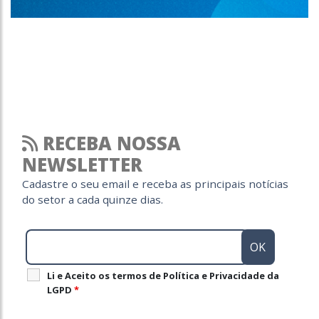
RECEBA NOSSA
NEWSLETTER
Cadastre o seu email e receba as principais notícias
do setor a cada quinze dias.
Li e Aceito os termos de Política e Privacidade da
LGPD
*