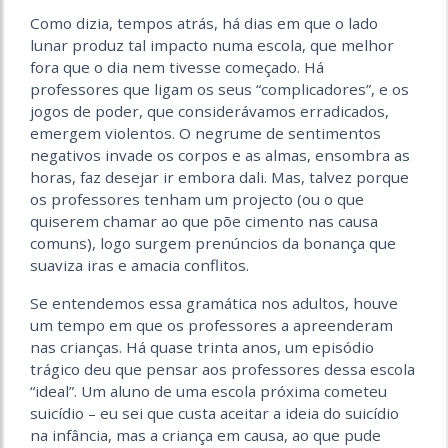
Como dizia, tempos atrás, há dias em que o lado
lunar produz tal impacto numa escola, que melhor
fora que o dia nem tivesse começado. Há
professores que ligam os seus “complicadores”, e os
jogos de poder, que considerávamos erradicados,
emergem violentos. O negrume de sentimentos
negativos invade os corpos e as almas, ensombra as
horas, faz desejar ir embora dali. Mas, talvez porque
os professores tenham um projecto (ou o que
quiserem chamar ao que põe cimento nas causa
comuns), logo surgem prenúncios da bonança que
suaviza iras e amacia conflitos.
Se entendemos essa gramática nos adultos, houve
um tempo em que os professores a apreenderam
nas crianças. Há quase trinta anos, um episódio
trágico deu que pensar aos professores dessa escola
“ideal”. Um aluno de uma escola próxima cometeu
suicídio – eu sei que custa aceitar a ideia do suicídio
na infância, mas a criança em causa, ao que pude