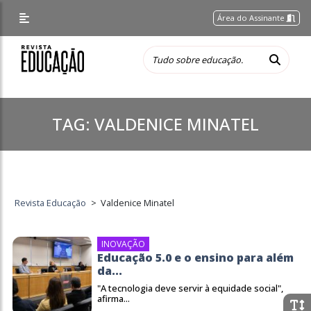
Área do Assinante
TAG:
VALDENICE MINATEL
Revista Educação
>
Valdenice Minatel
INOVAÇÃO
Educação 5.0 e o ensino para além
da...
"A tecnologia deve servir à equidade social",
afirma...