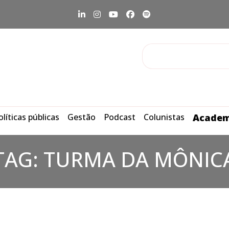
olíticas públicas
Gestão
Podcast
Colunistas
Academ
TAG:
TURMA DA MÔNIC