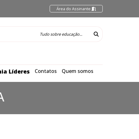
Área do Assinante
ia Líderes
Contatos
Quem somos
A