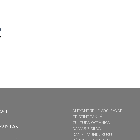
o
e
ALEXANDRE LE VOCI SAYAD
AST
CRISTINE TAKUÁ
CULTURA OCEÂNICA
VISTAS
DAMARIS SILVA
DANIEL MUNDURUKU