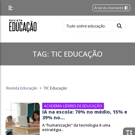
Área do Assinante
TAG:
TIC EDUCAÇÃO
Revista Educação
>
TIC Educação
ACADEMIA LÍDERES DE EDUCAÇÃO
IA na escola: 70% no médio, 15% e
39% no...
A “humanização” da tecnologia é uma
estratégia...