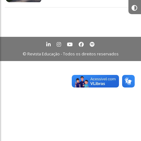
© Revista Educação - Todos os direitos reservados