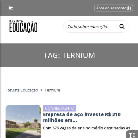
Área do Assinante
TAG:
TERNIUM
Revista Educação
>
Ternium
CONHECIMENTO
Empresa de aço investe R$ 210
milhões em...
Com 576 vagas de ensino médio destinadas às...