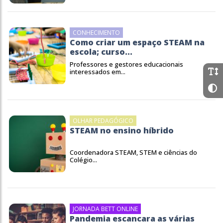
CONHECIMENTO
Como criar um espaço STEAM na
escola; curso...
Professores e gestores educacionais
interessados em...
OLHAR PEDAGÓGICO
STEAM no ensino híbrido
Coordenadora STEAM, STEM e ciências do
Colégio...
JORNADA BETT ONLINE
Pandemia escancara as várias