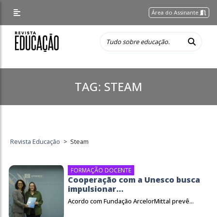
Área do Assinante
TAG:
STEAM
Revista Educação
>
Steam
FORMAÇÃO DOCENTE
Cooperação com a Unesco busca
impulsionar...
Acordo com Fundação ArcelorMittal prevê...