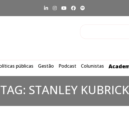
olíticas públicas
Gestão
Podcast
Colunistas
Academ
TAG:
STANLEY KUBRICK