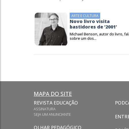
ARTE E CULTURA
Novo livro visita
bastidores de ‘2001’
Michael Benson, autor do livro, fal
sobre um dos...
MAPA DO SITE
REVISTA EDUCAÇÃO
PODC
ASSINATURA
SEJA UM ANUNCIANTE
ENTRE
OLHAR PEDAGÓGICO