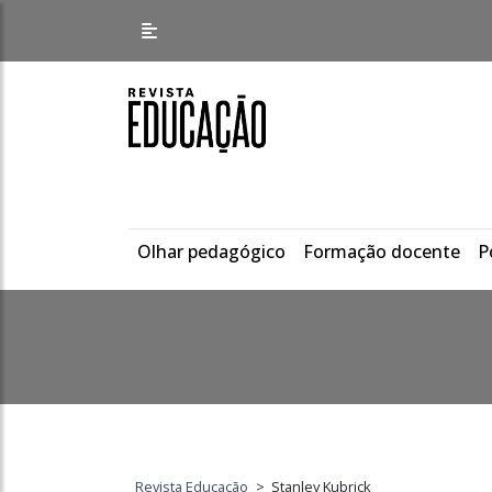
Olhar pedagógico
Formação docente
P
Revista Educação
>
Stanley Kubrick