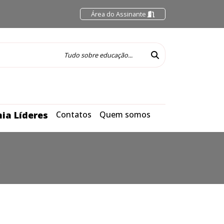
Área do Assinante
ia Líderes
Contatos
Quem somos