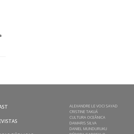
a
ALEXANDRE LE VOCI SAYAD
AST
CRISTINE TAKUÁ
CULTURA OCEÂNICA
VISTAS
DAMARIS SILVA
DANIEL MUNDURUKU