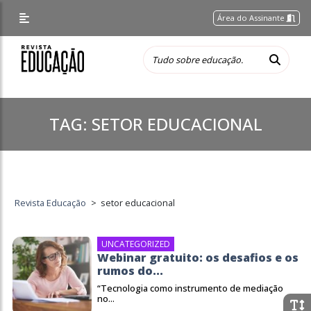
Área do Assinante
TAG:
SETOR EDUCACIONAL
Revista Educação
>
setor educacional
UNCATEGORIZED
Webinar gratuito: os desafios e os
rumos do...
“Tecnologia como instrumento de mediação
no...