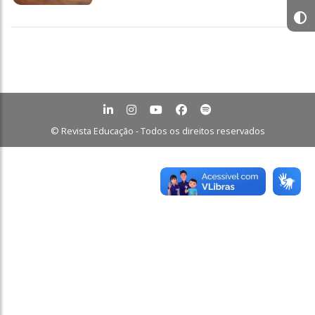
© Revista Educação - Todos os direitos reservados