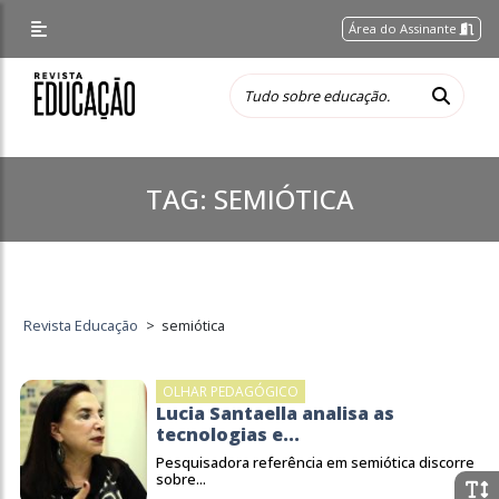
Área do Assinante
TAG:
SEMIÓTICA
Revista Educação
>
semiótica
OLHAR PEDAGÓGICO
Lucia Santaella analisa as
tecnologias e...
Pesquisadora referência em semiótica discorre
sobre...