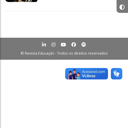
© Revista Educação - Todos os direitos reservados