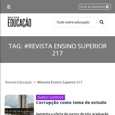
Área do Assinante
TAG:
#REVISTA ENSINO SUPERIOR
217
Revista Educação
>
#Revista Ensino Superior 217
ENSINO SUPERIOR
Corrupção como tema de estudo
Aumenta a oferta de cursos de pós-graduação