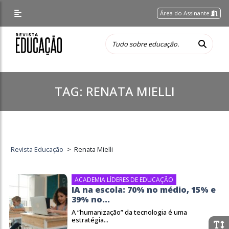
Área do Assinante
TAG:
RENATA MIELLI
Revista Educação
>
Renata Mielli
ACADEMIA LÍDERES DE EDUCAÇÃO
IA na escola: 70% no médio, 15% e
39% no...
A “humanização” da tecnologia é uma
estratégia...