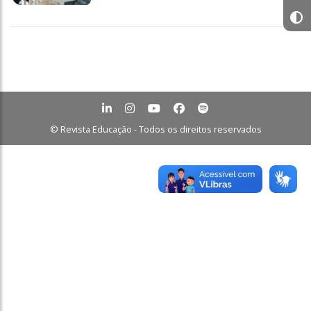
© Revista Educação - Todos os direitos reservados