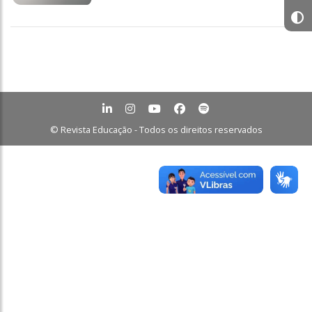
© Revista Educação - Todos os direitos reservados