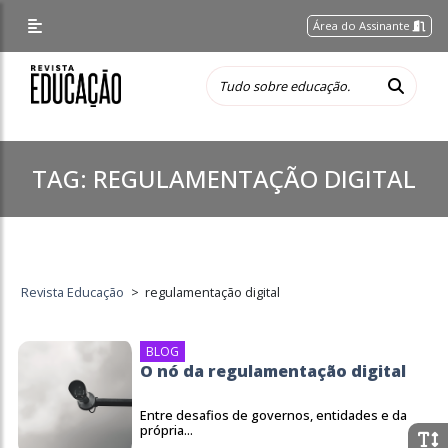
Área do Assinante
TAG:
REGULAMENTAÇÃO DIGITAL
Revista Educação
>
regulamentação digital
BLOG
O nó da regulamentação digital
Entre desafios de governos, entidades e da
própria...