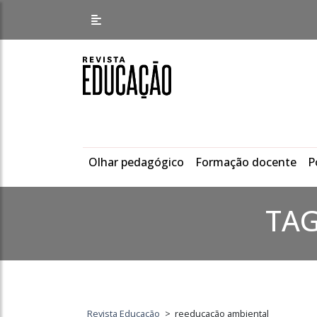
Olhar pedagógico
Formação docente
P
TA
Revista Educação
>
reeducação ambiental