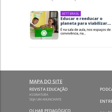
BETT BRASIL
Educar e reeducar o
planeta para viabilizar...
É na sala de aula, nos espaços de
convivência, na...
MAPA DO SITE
REVISTA EDUCAÇÃO
PODC
ASSINATURA
SEJA UM ANUNCIANTE
ENTRE
OLHAR PEDAGÓGICO