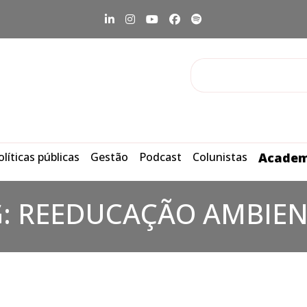
olíticas públicas
Gestão
Podcast
Colunistas
Academ
G:
REEDUCAÇÃO AMBIEN