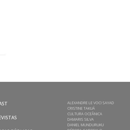
ALEXANDRE LE VOCI SAYAD
AST
CRISTINE TAKUÁ
CULTURA OCEÂNICA
VISTAS
DAMARIS SILVA
DANIEL MUNDURUKU