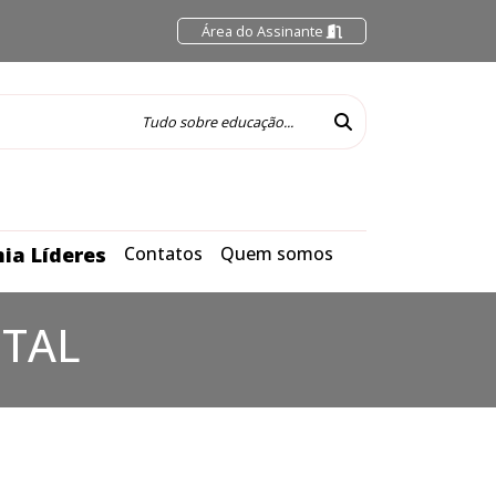
Área do Assinante
ia Líderes
Contatos
Quem somos
TAL