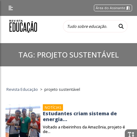
Área do Assinante
TAG:
PROJETO SUSTENTÁVEL
Revista Educação
>
projeto sustentável
NOTÍCIAS
Estudantes criam sistema de
energia...
Voltado a ribeirinhos da Amazônia, projeto é
de...