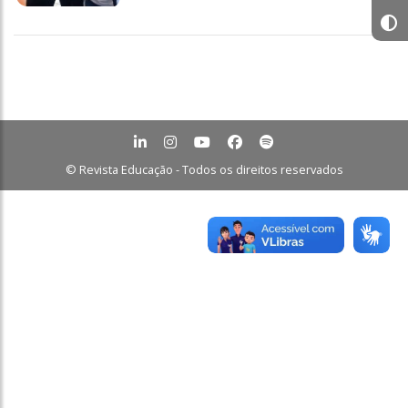
© Revista Educação - Todos os direitos reservados