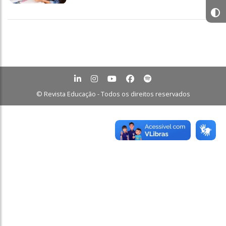
© Revista Educação - Todos os direitos reservados