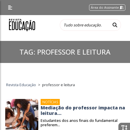
Área do Assinante
TAG:
PROFESSOR E LEITURA
Revista Educação
>
professor e leitura
NOTÍCIAS
Mediação do professor impacta na
leitura...
Estudantes dos anos finais do fundamental
preferem...