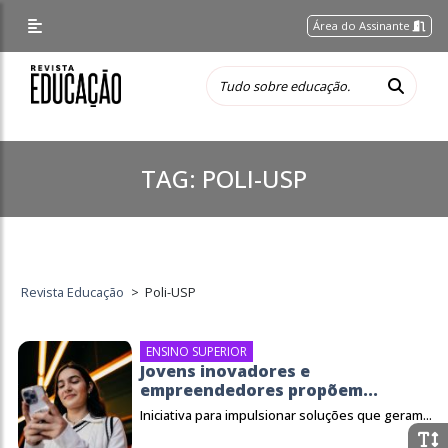
Área do Assinante
TAG:
POLI-USP
Revista Educação
>
Poli-USP
ENSINO SUPERIOR
Jovens inovadores e
empreendedores propõem...
Iniciativa para impulsionar soluções que geram...