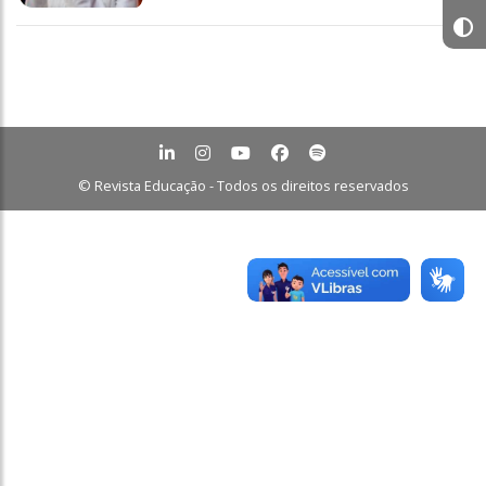
© Revista Educação - Todos os direitos reservados