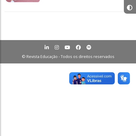
© Revista Educação - Todos os direitos reservados