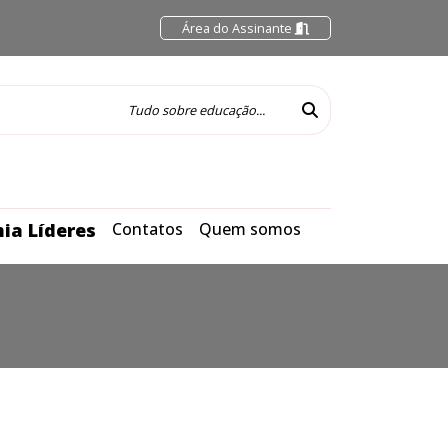
Área do Assinante
ia Líderes
Contatos
Quem somos