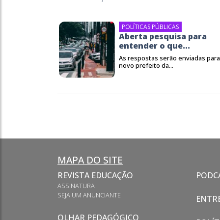
POLÍTICAS PÚBLICAS
Aberta pesquisa para
entender o que...
As respostas serão enviadas para
novo prefeito da...
MAPA DO SITE
REVISTA EDUCAÇÃO
PODC
ASSINATURA
SEJA UM ANUNCIANTE
ENTRE
OLHAR PEDAGÓGICO