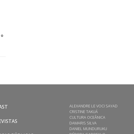
 o
ALEXANDRE LE VOCI SAYAD
AST
CRISTINE TAKUÁ
CULTURA OCEÂNICA
VISTAS
DAMARIS SILVA
DANIEL MUNDURUKU