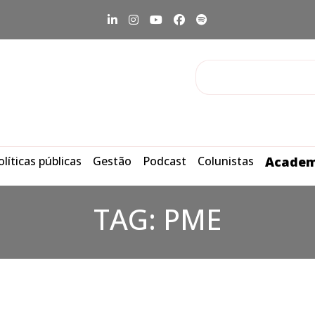
olíticas públicas
Gestão
Podcast
Colunistas
Academ
TAG:
PME