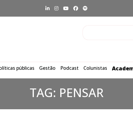
olíticas públicas
Gestão
Podcast
Colunistas
Academ
TAG:
PENSAR