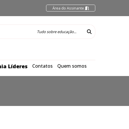
Área do Assinante
ia Líderes
Contatos
Quem somos