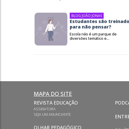
BLOG JOÃO JONAS
Estudantes são treinad
para não pensar?
Escola não é um parque de
diversões temático e...
MAPA DO SITE
REVISTA EDUCAÇÃO
PODC
ASSINATURA
SEJA UM ANUNCIANTE
ENTRE
OLHAR PEDAGÓGICO