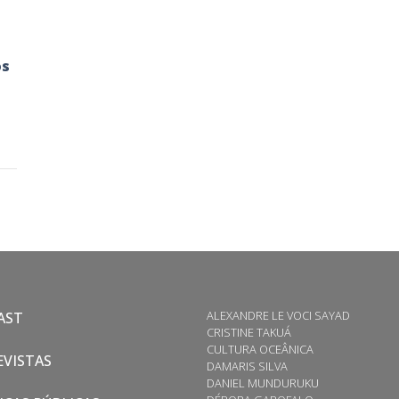
os
ALEXANDRE LE VOCI SAYAD
AST
CRISTINE TAKUÁ
CULTURA OCEÂNICA
VISTAS
DAMARIS SILVA
DANIEL MUNDURUKU