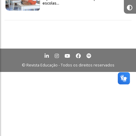
escolas...
© Revista Educação - Todos os direitos reservados