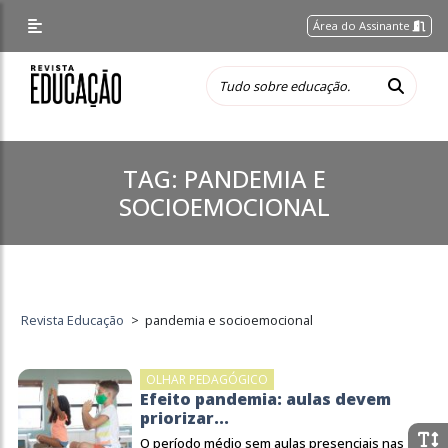
Área do Assinante
TAG:
PANDEMIA E
SOCIOEMOCIONAL
Revista Educação
>
pandemia e socioemocional
OLHAR PEDAGÓGICO
Efeito pandemia: aulas devem
priorizar...
O período médio sem aulas presenciais nas