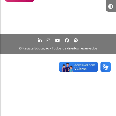
© Revista Educação - Todos os direitos reservados