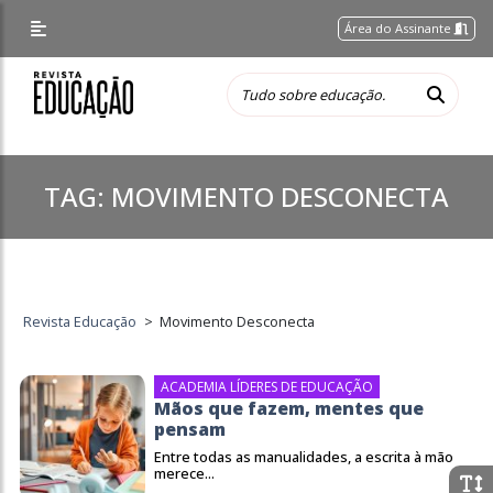
Área do Assinante
TAG:
MOVIMENTO DESCONECTA
Revista Educação
>
Movimento Desconecta
ACADEMIA LÍDERES DE EDUCAÇÃO
Mãos que fazem, mentes que
pensam
Entre todas as manualidades, a escrita à mão
merece...