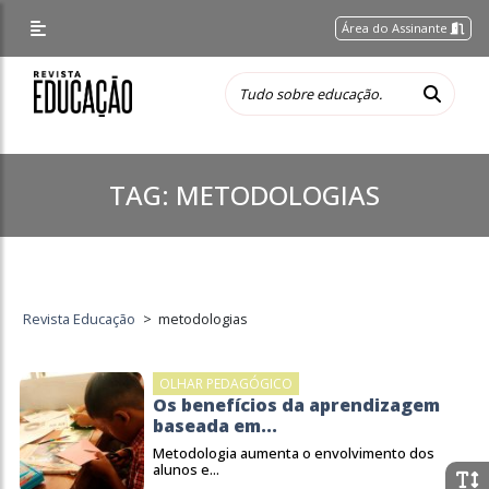
Área do Assinante
TAG:
METODOLOGIAS
Revista Educação
>
metodologias
OLHAR PEDAGÓGICO
Os benefícios da aprendizagem
baseada em...
Metodologia aumenta o envolvimento dos
alunos e...