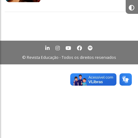
© Revista Educação - Todos os direitos reservados