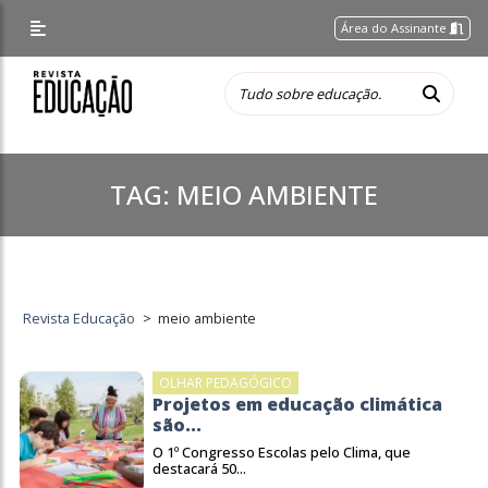
Área do Assinante
TAG:
MEIO AMBIENTE
Revista Educação
>
meio ambiente
OLHAR PEDAGÓGICO
Projetos em educação climática
são...
O 1º Congresso Escolas pelo Clima, que
destacará 50...