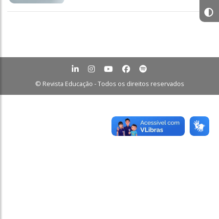
© Revista Educação - Todos os direitos reservados