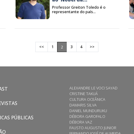
Professor Greiton Toledo é o
representante do país...
<<
1
3
4
>>
2
ALEXANDRE LE VOCI SAYAD
AST
CRISTINE TAKUÁ
CULTURA OCEÂNICA
VISTAS
DAMARIS SILVA
DANIEL MUNDURUKU
DÉBORA GAROFALO
ICAS PÚBLICAS
DÉBORA VAZ
FAUSTO AUGUSTO JUNIOR
ÃO
FERNANDO JOSÉ DE ALMEIDA