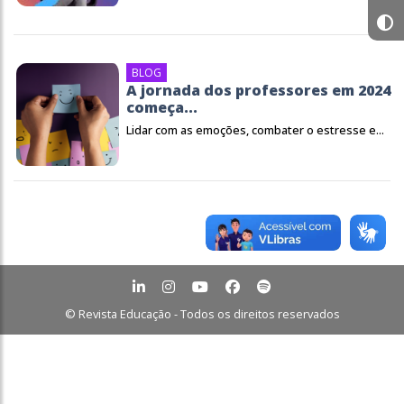
BLOG
A jornada dos professores em 2024
começa...
Lidar com as emoções, combater o estresse e...
© Revista Educação - Todos os direitos reservados