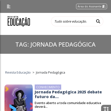
Área do Assinante
TAG:
JORNADA PEDAGÓGICA
Revista Educação
>
Jornada Pedagógica
CONHECIMENTO
Jornada Pedagógica 2025 debate
futuro da...
Evento aberto a toda comunidade educativa
deverá...