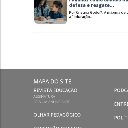
defesa e resgate...
Por Cristina Godoi*: A máxima de
a “educação...
MAPA DO SITE
REVISTA EDUCAÇÃO
PODC
ASSINATURA
SEJA UM ANUNCIANTE
ENTRE
OLHAR PEDAGÓGICO
POLÍT