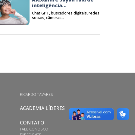
inteligência...
Chat GPT, buscadores digitais, redes
sociais, câmeras...
RICARDO TAVARES
ACADEMIA LÍDERES
CONTATO
FALE CONOSCO
EXPEDIENTE