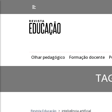
Olhar pedagógico
Formação docente
P
TA
Revista Educação
>
inteligência artificial