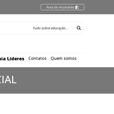
Área do Assinante
ia Líderes
Contatos
Quem somos
CIAL