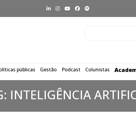
olíticas públicas
Gestão
Podcast
Colunistas
Academ
G:
INTELIGÊNCIA ARTIFI