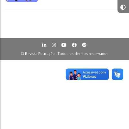
© Revista Educação - Todos os direitos reservados