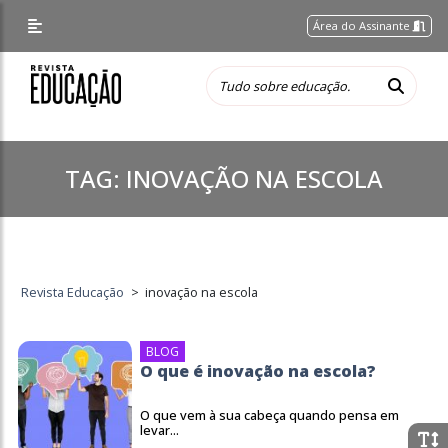
Área do Assinante
TAG:
INOVAÇÃO NA ESCOLA
Revista Educação
>
inovação na escola
BLOG
O que é inovação na escola?
O que vem à sua cabeça quando pensa em
levar...