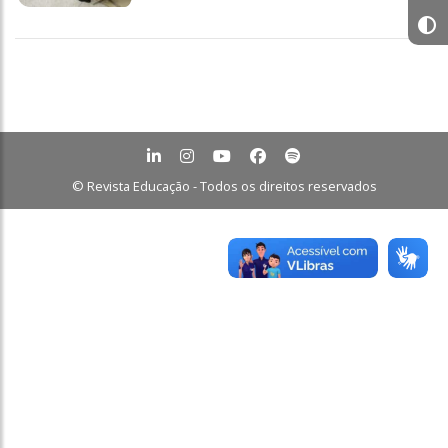
© Revista Educação - Todos os direitos reservados