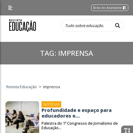
Área do Assinante
TAG:
IMPRENSA
Revista Educação
>
imprensa
NOTÍCIAS
Profundidade e espaço para
educadores e...
Palestra do 1º Congresso de Jornalismo de
Educação...