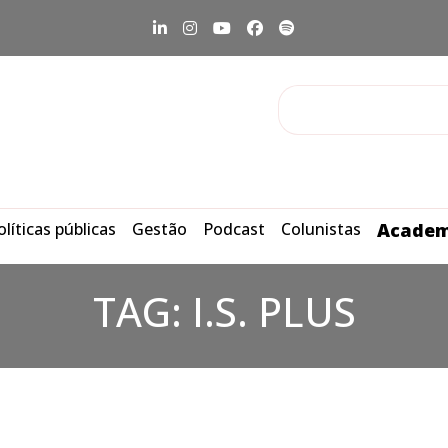
olíticas públicas
Gestão
Podcast
Colunistas
Academ
TAG:
I.S. PLUS