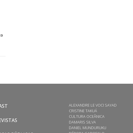
to
ALEXANDRE LE VOCI SAYAD
AST
CRISTINE TAKUÁ
CULTURA OCEÂNICA
VISTAS
DAMARIS SILVA
DANIEL MUNDURUKU