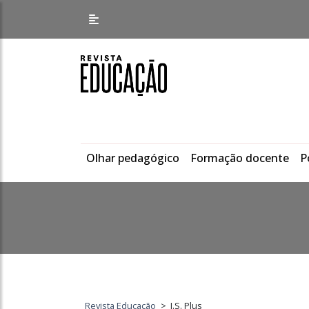
Olhar pedagógico
Formação docente
P
Revista Educação
>
I.S. Plus