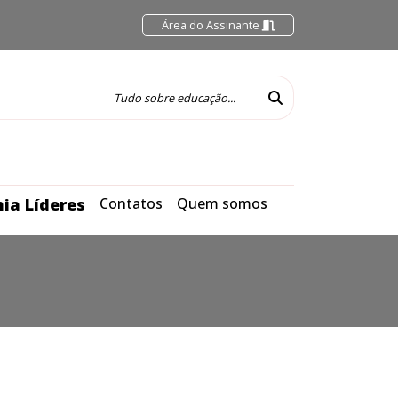
Área do Assinante
ia Líderes
Contatos
Quem somos