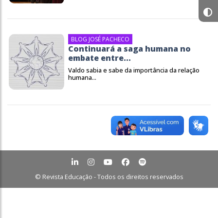
BLOG JOSÉ PACHECO
Continuará a saga humana no
embate entre...
Valdo sabia e sabe da importância da relação
humana...
© Revista Educação - Todos os direitos reservados