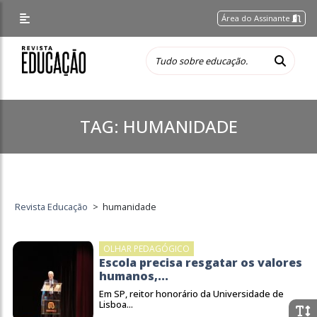
Área do Assinante
TAG:
HUMANIDADE
Revista Educação
>
humanidade
OLHAR PEDAGÓGICO
Escola precisa resgatar os valores
humanos,...
Em SP, reitor honorário da Universidade de
Lisboa...